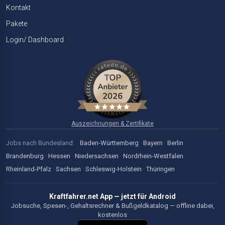
Kontakt
Pakete
Login/ Dashboard
Auszeichnungen & Zertifikate
Jobs nach Bundesland:
Baden-Württemberg
·
Bayern
·
Berlin
·
Brandenburg
·
Hessen
·
Niedersachsen
·
Nordrhein-Westfalen
·
Rheinland-Pfalz
·
Sachsen
·
Schleswig-Holstein
·
Thüringen
Kraftfahrer.net App — jetzt für Android
Jobsuche, Spesen-, Gehaltsrechner & Bußgeldkatalog — offline dabei,
kostenlos