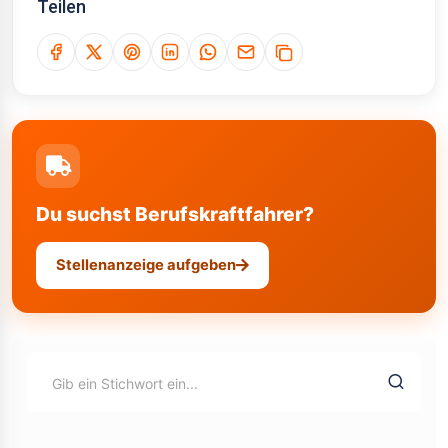
Teilen
Du suchst Berufskraftfahrer?
Stellenanzeige aufgeben