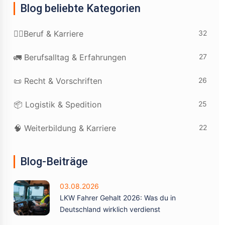
Blog beliebte Kategorien
32
👷‍♂️Beruf & Karriere
27
🚛 Berufsalltag & Erfahrungen
26
📜 Recht & Vorschriften
25
📦 Logistik & Spedition
22
🧠 Weiterbildung & Karriere
Blog-Beiträge
03.08.2026
LKW Fahrer Gehalt 2026: Was du in
Deutschland wirklich verdienst