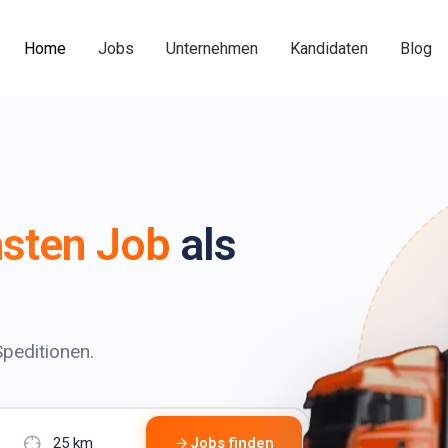
Home
Jobs
Unternehmen
Kandidaten
Blog
sten Job
als
peditionen.
Jobs finden