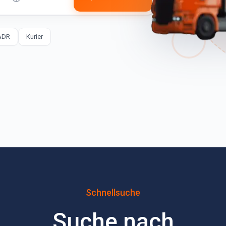
ADR
Kurier
Schnellsuche
Suche nach