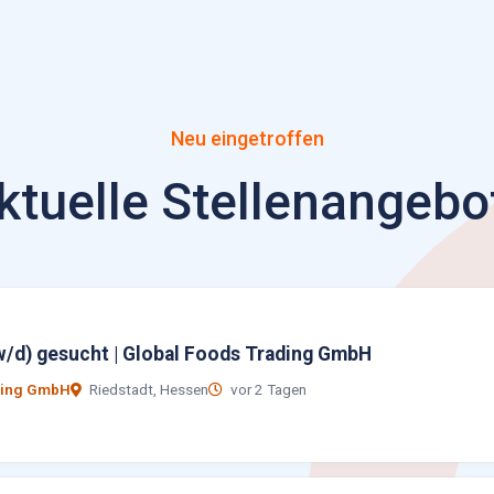
Neu eingetroffen
ktuelle Stellenangebo
/d) gesucht | Global Foods Trading GmbH
ding GmbH
Riedstadt, Hessen
vor 2 Tagen