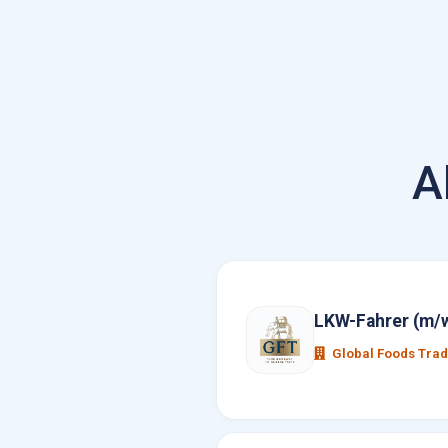
A
LKW-Fahrer (m/w
Global Foods Tra