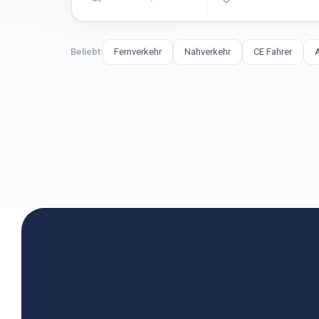
Beliebt:
Fernverkehr
Nahverkehr
CE Fahrer