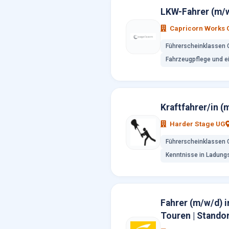
LKW-Fahrer (m/w
Capricorn Works
Führerscheinklassen 
Fahrzeugpflege und e
Kraftfahrer/in (
Harder Stage UG
Führerscheinklassen 
Kenntnisse in Ladung
Fahrer (m/w/d) i
Touren | Stando