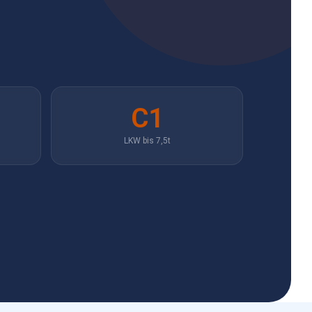
C1
LKW bis 7,5t