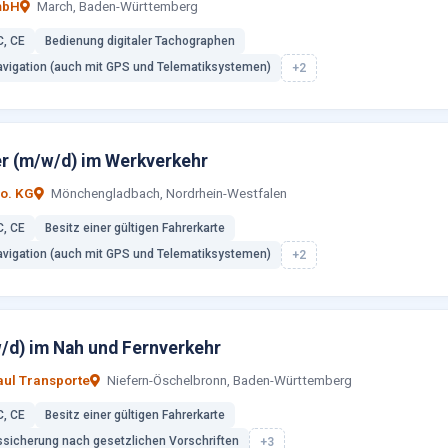
mbH
March, Baden-Württemberg
C, CE
Bedienung digitaler Tachographen
vigation (auch mit GPS und Telematiksystemen)
+2
er (m/w/d) im Werkverkehr
o. KG
Mönchengladbach, Nordrhein-Westfalen
C, CE
Besitz einer gültigen Fahrerkarte
vigation (auch mit GPS und Telematiksystemen)
+2
w/d) im Nah und Fernverkehr
ul Transporte
Niefern-Öschelbronn, Baden-Württemberg
C, CE
Besitz einer gültigen Fahrerkarte
ssicherung nach gesetzlichen Vorschriften
+3