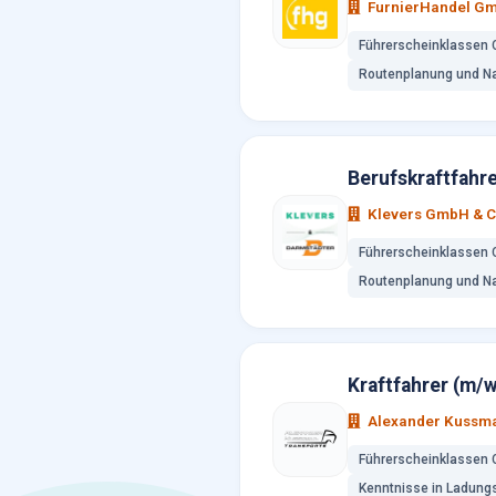
FurnierHandel G
Führerscheinklassen 
Routenplanung und Na
Berufskraftfahr
Klevers GmbH & C
Führerscheinklassen 
Routenplanung und Na
Kraftfahrer (m/
Alexander Kussma
Führerscheinklassen 
Kenntnisse in Ladung