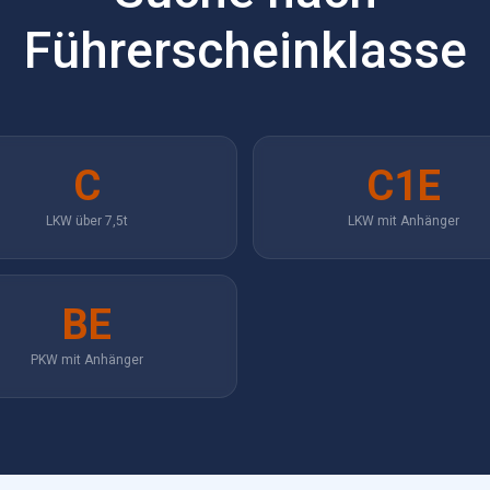
Führerscheinklasse
C
C1E
LKW über 7,5t
LKW mit Anhänger
BE
PKW mit Anhänger