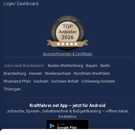
Login/ Dashboard
Auszeichnungen & Zertifikate
Jobs nach Bundesland:
Baden-Württemberg
·
Bayern
·
Berlin
·
Brandenburg
·
Hessen
·
Niedersachsen
·
Nordrhein-Westfalen
·
Rheinland-Pfalz
·
Sachsen
·
Sachsen-Anhalt
·
Schleswig-Holstein
·
Thüringen
Kraftfahrer.net App — jetzt für Android
Jobsuche, Spesen-, Gehaltsrechner & Bußgeldkatalog — offline dabei,
kostenlos