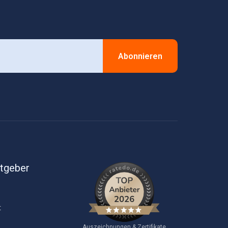
Abonnieren
itgeber
t
Auszeichnungen & Zertifikate