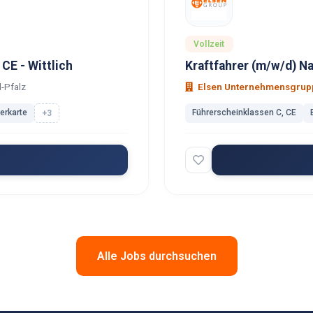
Vollzeit
CE - Wittlich
Kraftfahrer (m/w/d) Na
d-Pfalz
Elsen Unternehmensgrup
rerkarte
Führerscheinklassen C, CE
+3
Alle Jobs durchsuchen