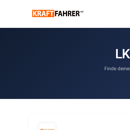
LK
Finde deine