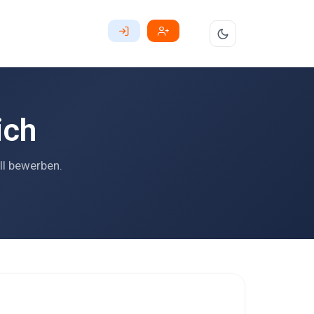
ich
ll bewerben.