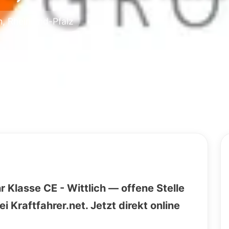
h, Rheinland-Pfalz
 Klasse CE - Wittlich — offene Stelle
i Kraftfahrer.net. Jetzt direkt online