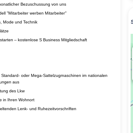
monatlicher Bezuschussung von uns
ll "Mitarbeiter werben Mitarbeiter"
n, Mode und Technik
lätze
starten – kostenlose S Business Mitgliedschaft
it Standard- oder Mega-Sattelzugmaschinen im nationalen
dungen aus
rtung des Lkw
 in Ihren Wohnort
geltenden Lenk- und Ruhezeitvorschriften