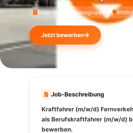
Elsen Unternehmensgruppe
Wittlic
Jetzt bewerben
Job-Beschreibung
Kraftfahrer (m/w/d) Fernverkehr
als Berufskraftfahrer (m/w/d) be
bewerben.