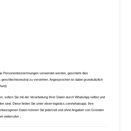
tige Personenbezeichnungen verwendet werden, geschieht dies
s geschlechtsneutral zu verstehen. Angesprochen ist dabei grundsätzlich
/w/d).
n, sofern Sie mit der Verarbeitung Ihrer Daten durch WhatsApp selbst und
sind. Diese finden Sie unter elsen-logistics.com/whatsapp. Ihre
onenbezogenen Daten können Sie jederzeit und ohne Angaben von Gründen
.
com
widerrufen