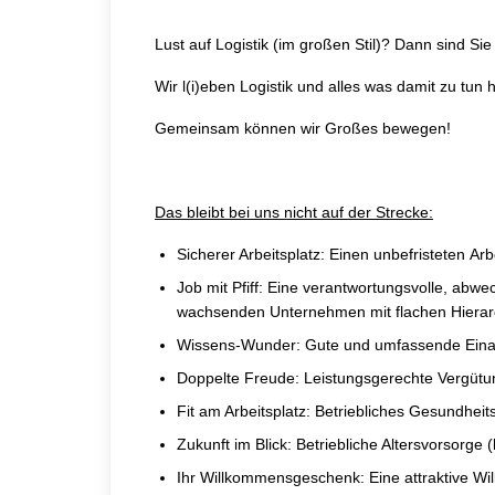
Lust auf Logistik (im großen Stil)? Dann sind Si
Wir l(i)eben Logistik und alles was damit zu tun h
Gemeinsam können wir Großes bewegen!
Das bleibt bei uns nicht auf der Strecke:
Sicherer Arbeitsplatz:
Einen unbefristeten
Arb
Job mit Pfiff:
Eine verantwortungsvolle, abwech
wachsenden Unternehmen mit flachen Hierar
Wissens-Wunder:
Gute und umfassende Eina
Doppelte Freude:
Leistungsgerechte Vergütu
Fit am Arbeitsplatz:
Betriebliches Gesundhei
Zukunft im Blick:
Betriebliche Altersvorsorge 
Ihr Willkommensgeschenk:
Eine attraktive W