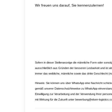
Wir freuen uns darauf, Sie kennenzulernen!
Sofern in dieser Stellenanzeige die männliche Form oder sons
ausschließlich aus Gründen der besseren Lesbarkeit und ist al
immer das weibliche, männliche sowie das dritte Geschlecht (m
Hinweis: Sie können uns über WhatsApp eine Nachricht schicke
gemäß unserer Datenschutzhinweise zu WhatsApp einverstanden 
Einwilligung zur Verarbeitung und der Verwendung Ihrer pers
mit Wirkung für die Zukunft unter
bewerbung@elsen-logistics.