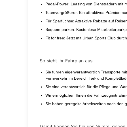
Pedal-Power:
Leasing von Diensträdern mit 
Teamvergrößerer:
Ein attraktives Prämienmode
Für Sparfüchse:
Attraktive Rabatte auf Reise
Bequem parken:
Kostenlose Mitarbeiterparkp
Fit for free:
Jetzt mit Urban Sports Club durch
So sieht Ihr Fahrplan aus:
Sie führen eigenverantwortlich Transporte m
Fernverkehr im Bereich Teil- und Komplettla
Sie sind verantwortlich für die Pflege und Wa
Wir ermöglichen Ihnen die Fahrzeugmitnahme
Sie haben geregelte Arbeitszeiten nach den 
Damit können Sie bei uns Gummi geben: