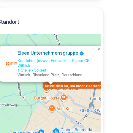
Standort
×
Elsen Unternehmensgruppe
Kraftfahrer (m/w/d) Fernverkehr Klasse CE -
Wittlich
1 Stelle
-
Vollzeit
Wittlich, Rheinland-Pfalz, Deutschland
Melde dich an, um mehr zu erfahren