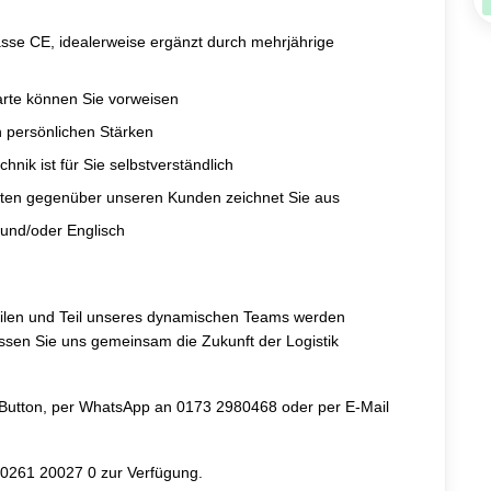
asse CE, idealerweise ergänzt durch mehrjährige
arte können Sie vorweisen
en persönlichen Stärken
nik ist für Sie selbstverständlich
reten gegenüber unseren Kunden zeichnet Sie aus
 und/oder Englisch
 teilen und Teil unseres dynamischen Teams werden
ssen Sie uns gemeinsam die Zukunft der Logistik
Button
, per WhatsApp an
0173 2980468
oder per E-Mail
0261 20027 0
zur Verfügung.