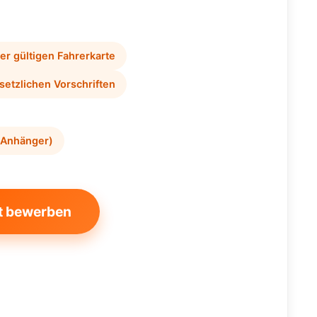
ner gültigen Fahrerkarte
etzlichen Vorschriften
+ Anhänger)
t bewerben