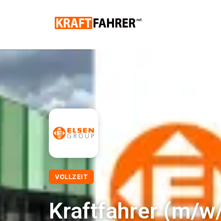
VOLLZEIT
Kraftfahrer (m/w/