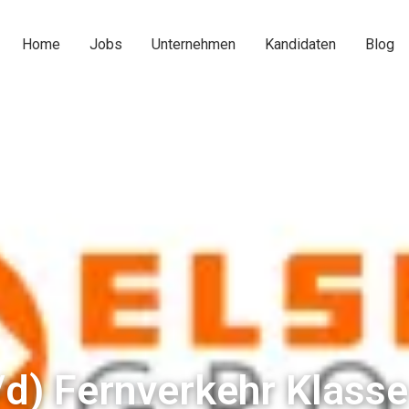
Home
Jobs
Unternehmen
Kandidaten
Blog
d) Fernverkehr Klasse 