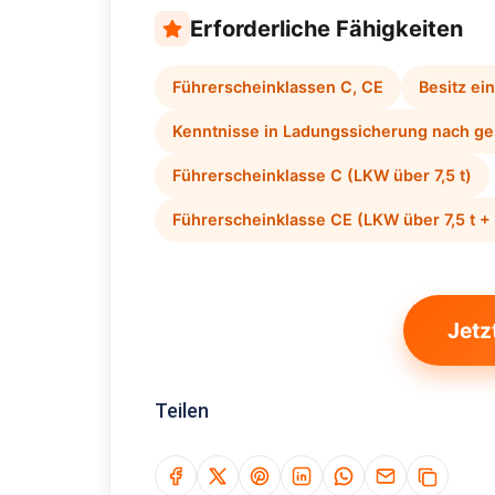
Erforderliche Fähigkeiten
Führerscheinklassen C, CE
Besitz ei
Kenntnisse in Ladungssicherung nach ges
Führerscheinklasse C (LKW über 7,5 t)
Führerscheinklasse CE (LKW über 7,5 t 
Jetz
Teilen