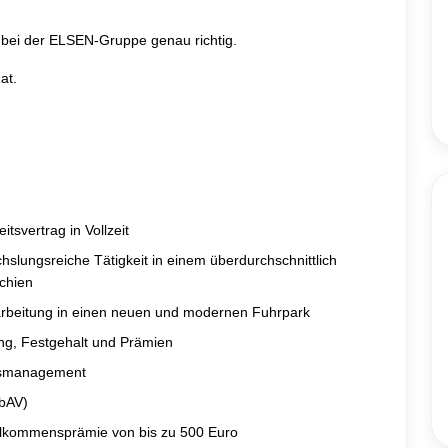
e bei der ELSEN-Gruppe genau richtig.
at.
eitsvertrag in Vollzeit
slungsreiche Tätigkeit in einem überdurchschnittlich
chien
rbeitung in einen neuen und modernen Fuhrpark
ng, Festgehalt und Prämien
tsmanagement
(bAV)
illkommensprämie von bis zu 500 Euro