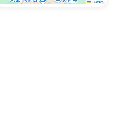
Leaflet