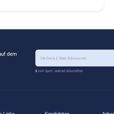
 auf dem
🔒 Kein Spam. Jederzeit abbestellbar.