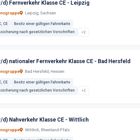
/d) Fernverkehr Klasse CE - Leipzig
ensgruppe
Leipzig, Sachsen
C, CE
Besitz einer gültigen Fahrerkarte
ssicherung nach gesetzlichen Vorschriften
+2
/d) nationaler Fernverkehr Klasse CE - Bad Hersfeld
ensgruppe
Bad Hersfeld, Hessen
C, CE
Besitz einer gültigen Fahrerkarte
ssicherung nach gesetzlichen Vorschriften
+2
/d) Nahverkehr Klasse CE - Wittlich
ensgruppe
Wittlich, Rheinland-Pfalz