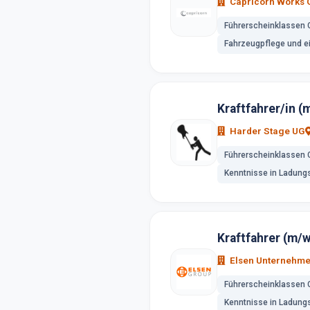
Capricorn Works
Führerscheinklassen 
Fahrzeugpflege und e
Kraftfahrer/in (
Harder Stage UG
Führerscheinklassen 
Kenntnisse in Ladung
Kraftfahrer (m/w
Elsen Unternehm
Führerscheinklassen 
Kenntnisse in Ladung