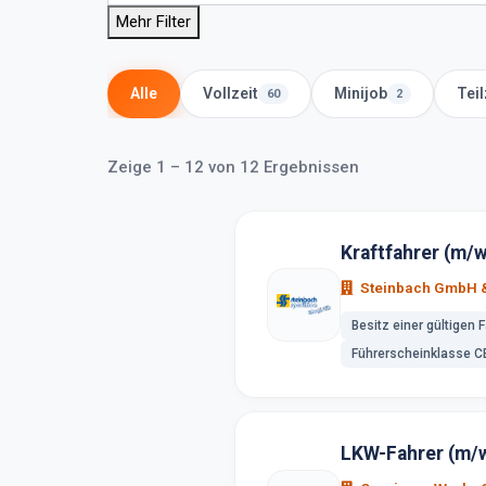
Mehr Filter
Alle
Vollzeit
Minijob
Teil
60
2
Zeige 1 – 12 von 12 Ergebnissen
Kraftfahrer (m/
Steinbach GmbH &
Besitz einer gültigen 
Führerscheinklasse CE
LKW-Fahrer (m/w