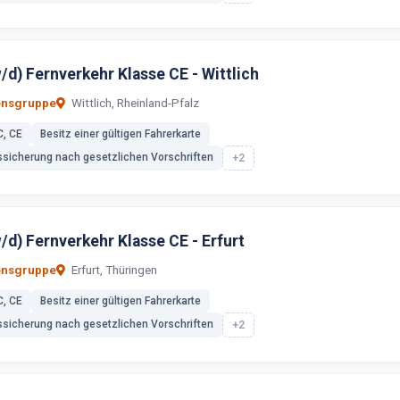
/d) Fernverkehr Klasse CE - Wittlich
ensgruppe
Wittlich, Rheinland-Pfalz
C, CE
Besitz einer gültigen Fahrerkarte
ssicherung nach gesetzlichen Vorschriften
+2
/d) Fernverkehr Klasse CE - Erfurt
ensgruppe
Erfurt, Thüringen
C, CE
Besitz einer gültigen Fahrerkarte
ssicherung nach gesetzlichen Vorschriften
+2