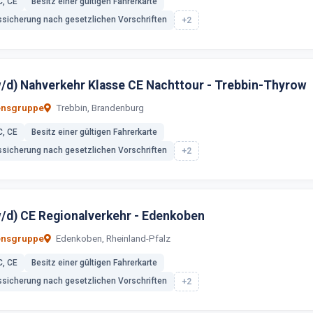
C, CE
Besitz einer gültigen Fahrerkarte
ssicherung nach gesetzlichen Vorschriften
+2
w/d) Nahverkehr Klasse CE Nachttour - Trebbin-Thyrow
ensgruppe
Trebbin, Brandenburg
C, CE
Besitz einer gültigen Fahrerkarte
ssicherung nach gesetzlichen Vorschriften
+2
w/d) CE Regionalverkehr - Edenkoben
ensgruppe
Edenkoben, Rheinland-Pfalz
C, CE
Besitz einer gültigen Fahrerkarte
ssicherung nach gesetzlichen Vorschriften
+2