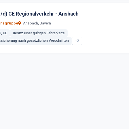
w/d) CE Regionalverkehr - Ansbach
ensgruppe
Ansbach, Bayern
C, CE
Besitz einer gültigen Fahrerkarte
ssicherung nach gesetzlichen Vorschriften
+2