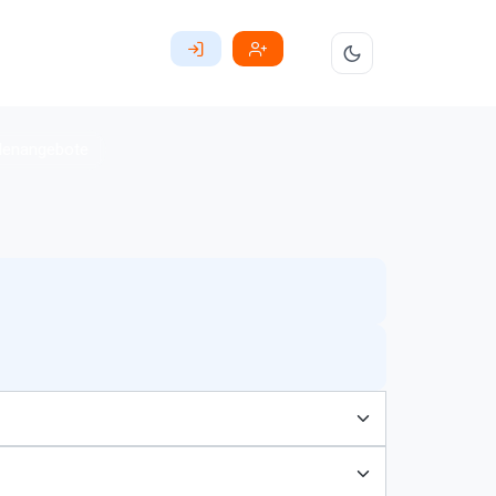
llenangebote