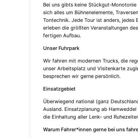
Bei uns gibts keine Stückgut-Monotonie 
sich alles um Bühnenelemente, Traversen
Tontechnik. Jede Tour ist anders, jedes 
erleben die größten Veranstaltungen des
fertigen Aufbau.
Unser Fuhrpark
Wir fahren mit modernen Trucks, die reg
unser Arbeitsplatz und Visitenkarte zu
besprechen wir gerne persönlich.
Einsatzgebiet
Überwiegend national (ganz Deutschland
Ausland. Einsatzplanung ab Hamweddel –
die Einhaltung aller Lenk- und Ruhezeite
Warum Fahrer*innen gerne bei uns fahr