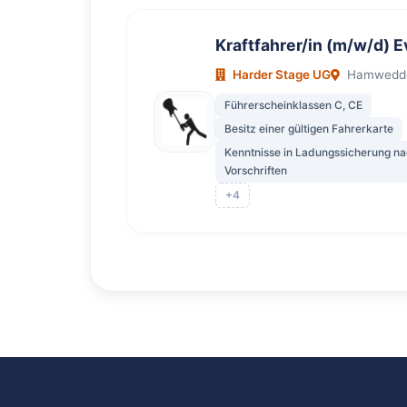
Kraftfahrer/in (m/w/d) E
Harder Stage UG
Hamweddel
Führerscheinklassen C, CE
Besitz einer gültigen Fahrerkarte
Kenntnisse in Ladungssicherung na
Vorschriften
+4