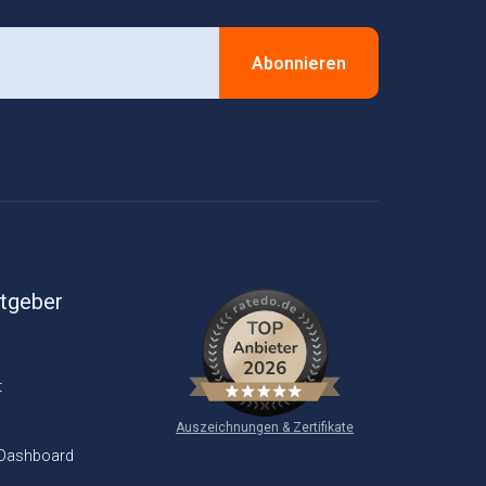
Abonnieren
itgeber
t
Auszeichnungen & Zertifikate
 Dashboard