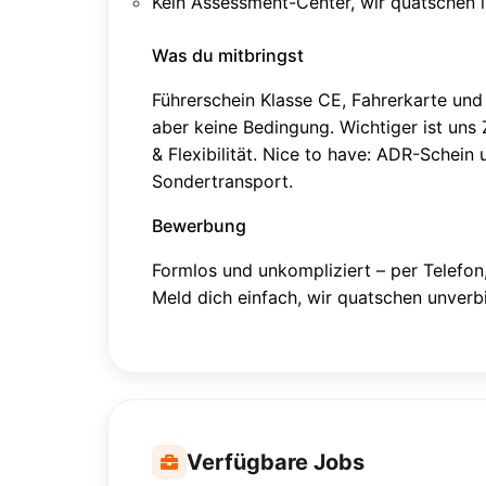
Kein Assessment-Center, wir quatschen l
Was du mitbringst
Führerschein Klasse CE, Fahrerkarte un
aber keine Bedingung. Wichtiger ist uns
& Flexibilität. Nice to have: ADR-Schei
Sondertransport.
Bewerbung
Formlos und unkompliziert – per Telefon
Meld dich einfach, wir quatschen unverbi
Verfügbare Jobs