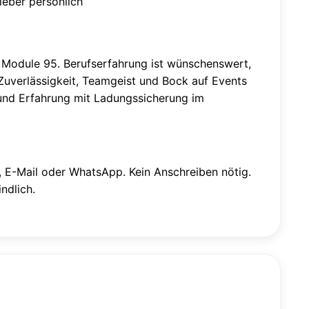
ieber persönlich
d Module 95. Berufserfahrung ist wünschenswert,
 Zuverlässigkeit, Teamgeist und Bock auf Events
n und Erfahrung mit Ladungssicherung im
, E-Mail oder WhatsApp. Kein Anschreiben nötig.
ndlich.