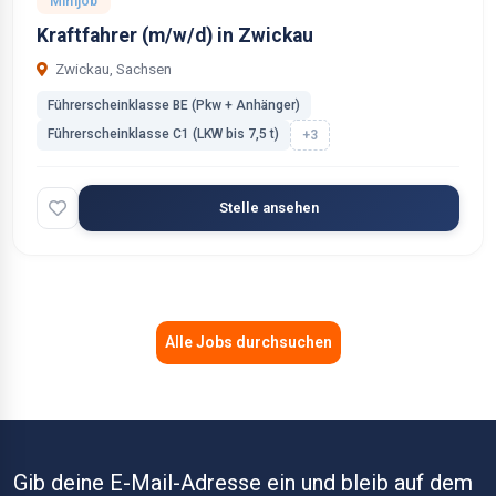
Minijob
Kraftfahrer (m/w/d) in Zwickau
Zwickau, Sachsen
Führerscheinklasse BE (Pkw + Anhänger)
Führerscheinklasse C1 (LKW bis 7,5 t)
+3
Stelle ansehen
Alle Jobs durchsuchen
Gib deine E-Mail-Adresse ein und bleib auf dem