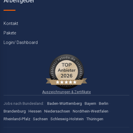
Arbeitgeber
Kontakt
Pakete
Login/ Dashboard
Auszeichnungen & Zertifikate
Jobs nach Bundesland:
Baden-Württemberg
·
Bayern
·
Berlin
·
Brandenburg
·
Hessen
·
Niedersachsen
·
Nordrhein-Westfalen
·
Rheinland-Pfalz
·
Sachsen
·
Schleswig-Holstein
·
Thüringen