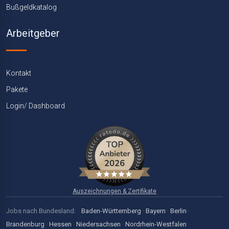
Bußgeldkatalog
Arbeitgeber
Kontakt
Pakete
Login/ Dashboard
Auszeichnungen & Zertifikate
Jobs nach Bundesland:
Baden-Württemberg
·
Bayern
·
Berlin
·
Brandenburg
·
Hessen
·
Niedersachsen
·
Nordrhein-Westfalen
·