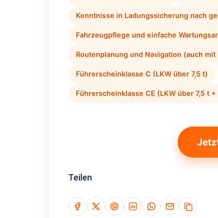
Kenntnisse in Ladungssicherung nach ges
Fahrzeugpflege und einfache Wartungsar
Routenplanung und Navigation (auch mit
Führerscheinklasse C (LKW über 7,5 t)
Führerscheinklasse CE (LKW über 7,5 t 
Jetz
Teilen