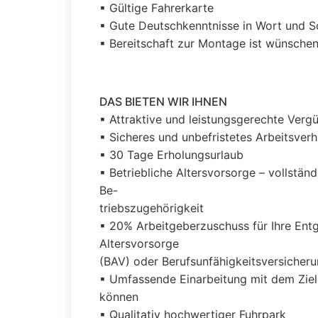
▪ Gültige Fahrerkarte
▪ Gute Deutschkenntnisse in Wort und S
▪ Bereitschaft zur Montage ist wünsche
DAS BIETEN WIR IHNEN
▪ Attraktive und leistungsgerechte Ver
▪ Sicheres und unbefristetes Arbeitsverh
▪ 30 Tage Erholungsurlaub
▪ Betriebliche Altersvorsorge – vollstä
Be-
triebszugehörigkeit
▪ 20% Arbeitgeberzuschuss für Ihre Entg
Altersvorsorge
(BAV) oder Berufsunfähigkeitsversicher
▪ Umfassende Einarbeitung mit dem Ziel,
können
▪ Qualitativ hochwertiger Fuhrpark