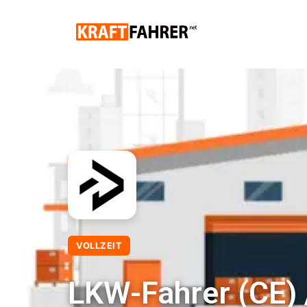
VOLLZEIT
LKW-Fahrer (CE)