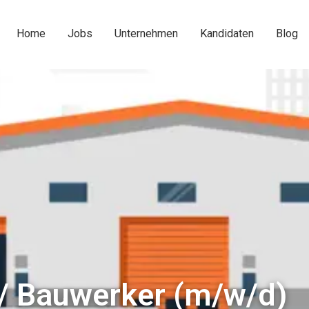
Home
Jobs
Unternehmen
Kandidaten
Blog
 / Bauwerker (m/w/d)