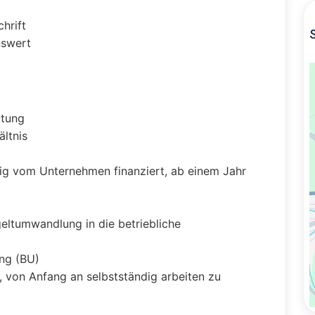
chrift
nswert
gütung
ältnis
ndig vom Unternehmen finanziert, ab einem Jahr
eltumwandlung in die betriebliche
ung (BU)
 von Anfang an selbstständig arbeiten zu