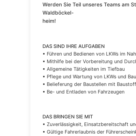
Werden Sie Teil unseres Teams am 
Waldböckel-
heim!
DAS SIND IHRE AUFGABEN
▪ Führen und Bedienen von LKWs im Na
▪ Mithilfe bei der Vorbereitung und Dur
▪ Allgemeine Tätigkeiten im Tiefbau
▪ Pflege und Wartung von LKWs und Ba
▪ Belieferung der Baustellen mit Bausto
▪ Be- und Entladen von Fahrzeugen
DAS BRINGEN SIE MIT
▪ Zuverlässigkeit, Einsatzbereitschaft 
▪ Gültige Fahrerlaubnis der Führerschei