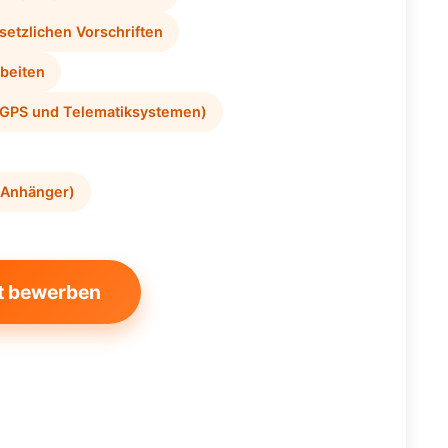
etzlichen Vorschriften
beiten
 GPS und Telematiksystemen)
+ Anhänger)
t bewerben