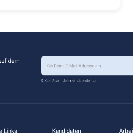
 auf dem
🔒 Kein Spam. Jederzeit abbestellbar.
e Links
Kandidaten
Arbe