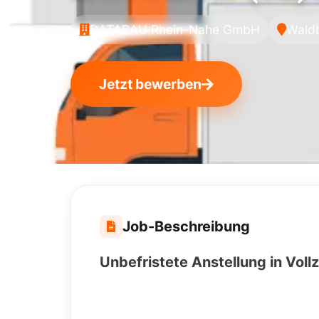
DATABAU Rhein-Nahe GmbH
Waldb
Jetzt bewerben
Job-Beschreibung
Unbefristete Anstellung in Vollz