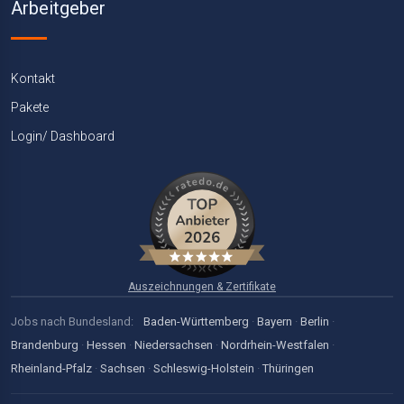
Arbeitgeber
Kontakt
Pakete
Login/ Dashboard
Auszeichnungen & Zertifikate
Jobs nach Bundesland:
Baden-Württemberg
·
Bayern
·
Berlin
·
Brandenburg
·
Hessen
·
Niedersachsen
·
Nordrhein-Westfalen
·
Rheinland-Pfalz
·
Sachsen
·
Schleswig-Holstein
·
Thüringen