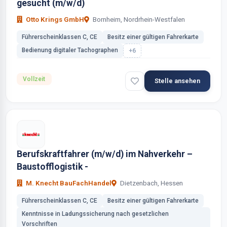
gesucht (m/w/d)
Otto Krings GmbH
Bornheim, Nordrhein-Westfalen
Führerscheinklassen C, CE
Besitz einer gültigen Fahrerkarte
Bedienung digitaler Tachographen
+6
Vollzeit
Stelle ansehen
Berufskraftfahrer (m/w/d) im Nahverkehr –
Baustofflogistik -
M. Knecht BauFachHandel
Dietzenbach, Hessen
Führerscheinklassen C, CE
Besitz einer gültigen Fahrerkarte
Kenntnisse in Ladungssicherung nach gesetzlichen
Vorschriften