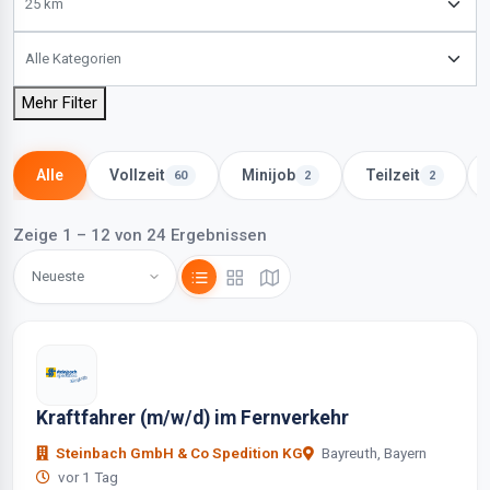
Mehr Filter
Alle
Vollzeit
Minijob
Teilzeit
60
2
2
Zeige 1 – 12 von 24 Ergebnissen
Kraftfahrer (m/w/d) im Fernverkehr
Steinbach GmbH & Co Spedition KG
Bayreuth, Bayern
vor 1 Tag