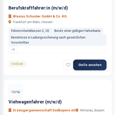
Berufskraftfahrer:in (m/w/d)
Blasius Schuster GmbH & Co. KG
Frankfurt am Main, Hessen
Führerscheinklassen C, CE
Besitz einer gültigen Fahrerkarte
Kenntnisse in Ladungssicherung nach gesetzlichen
Vorschriften
+4
Vollzeit
Stelle ansehen
Viehwagenfahrer (m/w/d)
Erzeugergemeinschaft Südbayern eG
Nittenau, Bayern