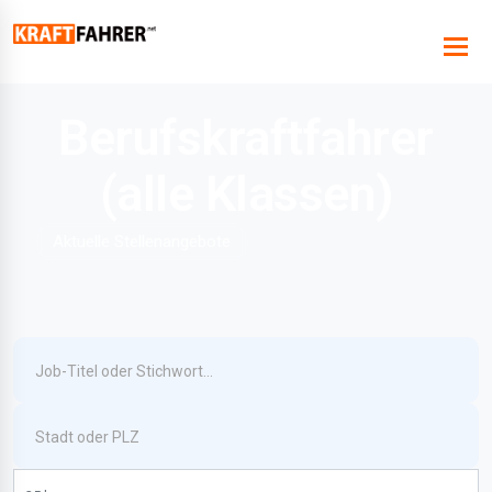
Berufskraftfahrer
(alle Klassen)
Aktuelle Stellenangebote