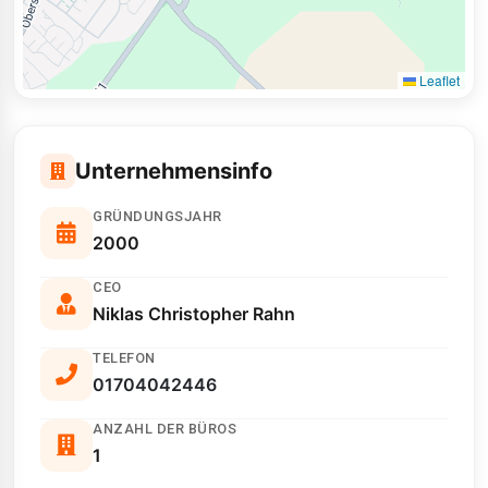
Leaflet
Unternehmensinfo
GRÜNDUNGSJAHR
2000
CEO
Niklas Christopher Rahn
TELEFON
01704042446
ANZAHL DER BÜROS
1