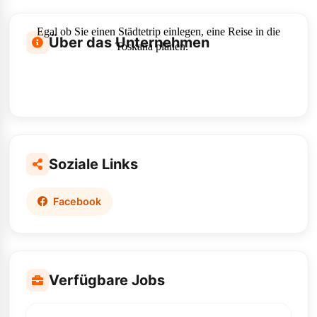
Egal ob Sie einen Städtetrip einlegen, eine Reise in die
Über das Unternehmen
Toskana planen.
Soziale Links
Facebook
Verfügbare Jobs