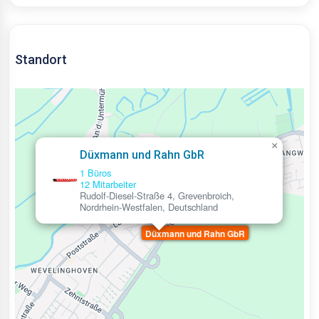
Standort
×
Düxmann und Rahn GbR
1 Büros
12 Mitarbeiter
Rudolf-Diesel-Straße 4, Grevenbroich,
Nordrhein-Westfalen, Deutschland
Düxmann und Rahn GbR