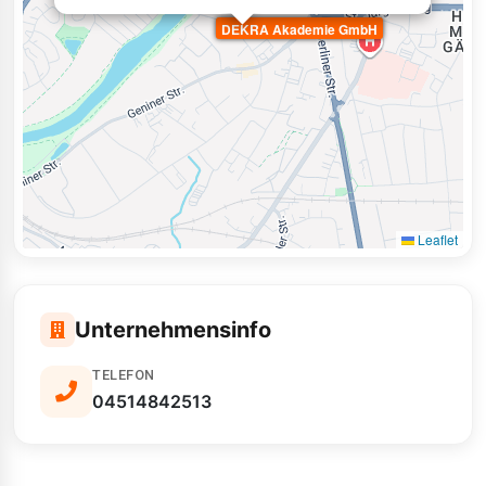
DEKRA Akademie GmbH
Leaflet
Unternehmensinfo
TELEFON
04514842513