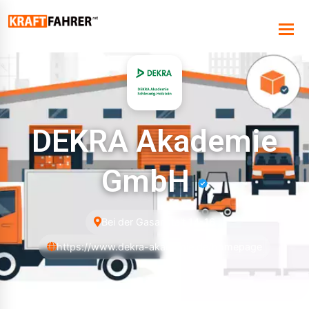
DEKRA Akademie
GmbH
Bei der Gasanstalt 14-16
https://www.dekra-akademie.de/homepage