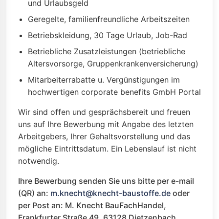
und Urlaubsgeld
Geregelte, familienfreundliche Arbeitszeiten
Betriebskleidung, 30 Tage Urlaub, Job-Rad
Betriebliche Zusatzleistungen (betriebliche
Altersvorsorge, Gruppenkrankenversicherung)
Mitarbeiterrabatte u. Vergünstigungen im
hochwertigen corporate benefits GmbH Portal
Wir sind offen und gesprächsbereit und freuen
uns auf Ihre Bewerbung mit Angabe des letzten
Arbeitgebers, Ihrer Gehaltsvorstellung und das
mögliche Eintrittsdatum. Ein Lebenslauf ist nicht
notwendig.
Ihre Bewerbung senden Sie uns bitte per e-mail
(QR) an:
m.knecht@knecht-baustoffe.de
oder
per Post an: M. Knecht BauFachHandel,
Frankfurter Straße 49, 63128 Dietzenbach