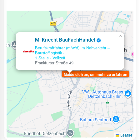
×
M. Knecht BauFachHandel
Berufskraftfahrer (m/w/d) im Nahverkehr –
Baustofflogistik -
1 Stelle
-
Vollzeit
Frankfurter Straße 49
Melde dich an, um mehr zu erfahren
Leaflet