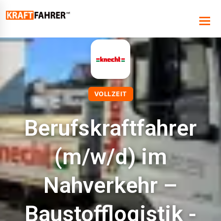
VOLLZEIT
Berufskraftfahrer
(m/w/d) im
Nahverkehr –
Baustofflogistik -