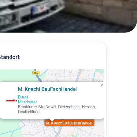
Standort
×
M. Knecht BauFachHandel
Büros
Mitarbeiter
Frankfurter Straße 49, Dietzenbach, Hessen,
Deutschland
M. Knecht BauFachHandel