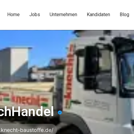
Home
Jobs
Unternehmen
Kandidaten
Blog
achHandel
.knecht-baustoffe.de/