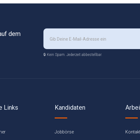
 auf dem
🔒 Kein Spam. Jederzeit abbestellbar.
e Links
Kandidaten
Arbe
ner
Jobbörse
Kontak