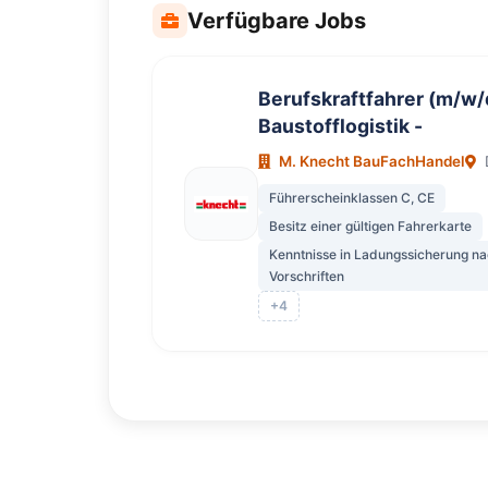
Verfügbare Jobs
Berufskraftfahrer (m/w/
Baustofflogistik -
M. Knecht BauFachHandel
Führerscheinklassen C, CE
Besitz einer gültigen Fahrerkarte
Kenntnisse in Ladungssicherung na
Vorschriften
+4