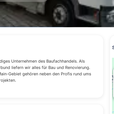
ändiges Unternehmen des Baufachhandels. Als
und liefern wir alles für Bau und Renovierung.
ain-Gebiet gehören neben den Profis rund ums
rojekten.