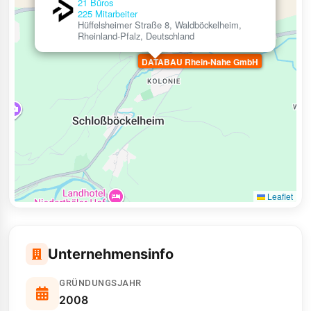
21 Büros
225 Mitarbeiter
Hüffelsheimer Straße 8, Waldböckelheim,
Rheinland-Pfalz, Deutschland
DATABAU Rhein-Nahe GmbH
Leaflet
Unternehmensinfo
GRÜNDUNGSJAHR
2008