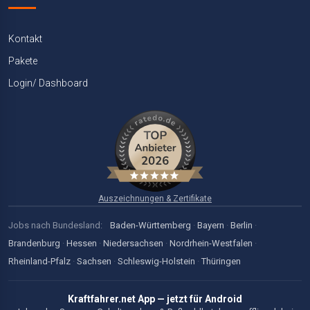
Kontakt
Pakete
Login/ Dashboard
Auszeichnungen & Zertifikate
Jobs nach Bundesland:
Baden-Württemberg
·
Bayern
·
Berlin
·
Brandenburg
·
Hessen
·
Niedersachsen
·
Nordrhein-Westfalen
·
Rheinland-Pfalz
·
Sachsen
·
Schleswig-Holstein
·
Thüringen
Kraftfahrer.net App — jetzt für Android