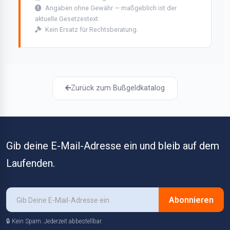
Angaben ohne Gewähr — maßgeblich ist der
aktuelle Gesetzestext.
Kein Ersatz für Rechtsberatung.
Zurück zum Bußgeldkatalog
Gib deine E-Mail-Adresse ein und bleib auf dem
Laufenden.
Abonnieren
🔒 Kein Spam. Jederzeit abbestellbar.