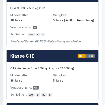
LKW 3.500–7.500 kg zGM
Mindestalter:
Gültigkeit:
18 Jahre
5 Jahre (ärztl. Untersuchung)
Voraussetzung:
B
Schließt ein:
AM
B
L
Berufskraftfahrer: BKrFQG-Weiterbildung erforderlich
Klasse C1E
BKF
LKW
C1 + Anhänger über 750 kg (Zug bis 12.000 kg)
Mindestalter:
Gültigkeit:
18 Jahre
5 Jahre
Voraussetzung:
C1
Schließt ein:
AM
B
BE
L