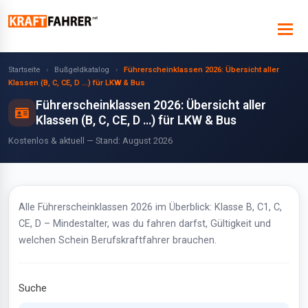
Startseite
›
Bußgeldkatalog
›
Führerscheinklassen 2026: Übersicht aller
Klassen (B, C, CE, D …) für LKW & Bus
Führerscheinklassen 2026: Übersicht aller
Klassen (B, C, CE, D …) für LKW & Bus
Kostenlos & aktuell — Stand: August 2026
Alle Führerscheinklassen 2026 im Überblick: Klasse B, C1, C,
CE, D – Mindestalter, was du fahren darfst, Gültigkeit und
welchen Schein Berufskraftfahrer brauchen.
Suche