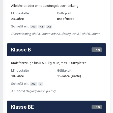
Alle Motorräder ohne Leistungsbeschränkung
Mindestalter:
Gültigkeit:
24 Jahre
unbefristet
Schließt ein:
AM
A1
A2
Direkteinstieg ab 24 Jahren oder Aufstieg von A2 ab 20 Jahren
Klasse B
PKW
Kraftfahrzeuge bis 3.500 kg zGM, max. 8 Sitzplätze
Mindestalter:
Gültigkeit:
18 Jahre
15 Jahre (Karte)
Schließt ein:
AM
L
Ab 17 mit Begleitperson (BF17)
Klasse BE
PKW