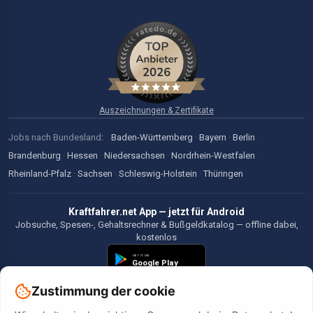
Auszeichnungen & Zertifikate
Jobs nach Bundesland:
Baden-Württemberg
·
Bayern
·
Berlin
·
Brandenburg
·
Hessen
·
Niedersachsen
·
Nordrhein-Westfalen
·
Rheinland-Pfalz
·
Sachsen
·
Schleswig-Holstein
·
Thüringen
Kraftfahrer.net App — jetzt für Android
Jobsuche, Spesen-, Gehaltsrechner & Bußgeldkatalog — offline dabei,
kostenlos
Zustimmung der cookie