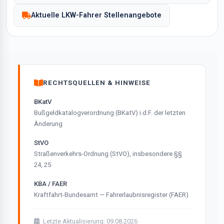
Aktuelle LKW-Fahrer Stellenangebote
RECHTSQUELLEN & HINWEISE
BKatV
Bußgeldkatalogverordnung (BKatV) i.d.F. der letzten
Änderung
StVO
Straßenverkehrs-Ordnung (StVO), insbesondere §§
24, 25
KBA / FAER
Kraftfahrt-Bundesamt — Fahrerlaubnisregister (FAER)
Letzte Aktualisierung: 09.08.2026