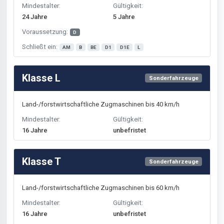
Mindestalter:
Gültigkeit:
24 Jahre
5 Jahre
Voraussetzung:
D
Schließt ein:
AM
B
BE
D1
D1E
L
Klasse L
Sonderfahrzeuge
Land-/forstwirtschaftliche Zugmaschinen bis 40 km/h
Mindestalter:
Gültigkeit:
16 Jahre
unbefristet
Klasse T
Sonderfahrzeuge
Land-/forstwirtschaftliche Zugmaschinen bis 60 km/h
Mindestalter:
Gültigkeit:
16 Jahre
unbefristet