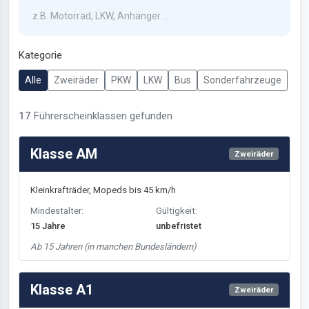
Kategorie
Alle
Zweiräder
PKW
LKW
Bus
Sonderfahrzeuge
17
Führerscheinklasse
n
gefunden
Klasse AM
Zweiräder
Kleinkrafträder, Mopeds bis 45 km/h
Mindestalter:
Gültigkeit:
15 Jahre
unbefristet
Ab 15 Jahren (in manchen Bundesländern)
Klasse A1
Zweiräder