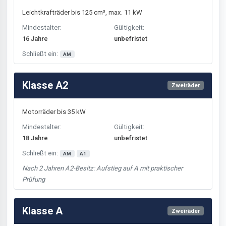
Leichtkrafträder bis 125 cm³, max. 11 kW
Mindestalter:
Gültigkeit:
16 Jahre
unbefristet
Schließt ein:
AM
Klasse A2
Zweiräder
Motorräder bis 35 kW
Mindestalter:
Gültigkeit:
18 Jahre
unbefristet
Schließt ein:
AM
A1
Nach 2 Jahren A2-Besitz: Aufstieg auf A mit praktischer
Prüfung
Klasse A
Zweiräder