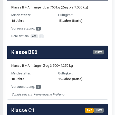
Klasse B + Anhänger über 750 kg (Zug bis 7.000 kg)
Mindestalter:
Gültigkeit:
18 Jahre
15 Jahre (Karte)
Voraussetzung:
B
Schließt ein:
AM
L
Klasse B96
PKW
Klasse B + Anhänger, Zug 3.500–4.250 kg
Mindestalter:
Gültigkeit:
18 Jahre
15 Jahre (Karte)
Voraussetzung:
B
Schlüsselzahl, keine eigene Prüfung
Klasse C1
BKF
LKW