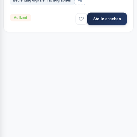
Bedienung digitaler Tachographen
+6
Vollzeit
Stelle ansehen