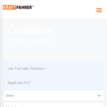
Container
Aktuelle Stellenangebote