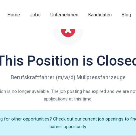
Home
Jobs
Unternehmen
Kandidaten
Blog
This Position is Close
Berufskraftfahrer (m/w/d) Müllpressfahrzeuge
ition is no longer available. The job posting has expired and we are n
applications at this time.
 for other opportunities? Check out our current job openings to fin
career opportunity.