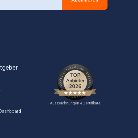
itgeber
t
Auszeichnungen & Zertifikate
 Dashboard