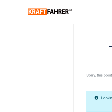
Sorry, this pos
Looking