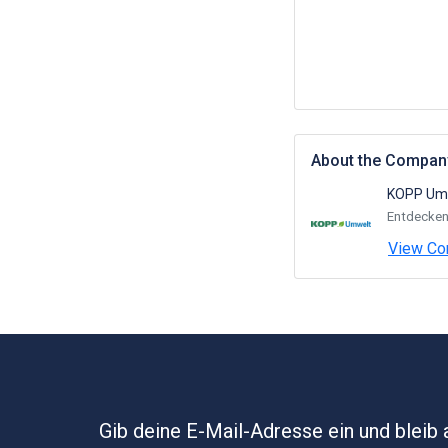
About the Compan
KOPP Um
Entdecken 
View Co
Gib deine E-Mail-Adresse ein und bleib