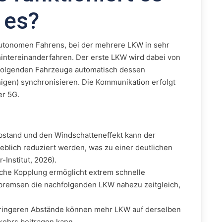
 es?
lautonomen Fahrens, bei der mehrere LKW in sehr
intereinanderfahren. Der erste LKW wird dabei von
hfolgenden Fahrzeuge automatisch dessen
en) synchronisieren. Die Kommunikation erfolgt
er 5G.
stand und den Windschatteneffekt kann der
blich reduziert werden, was zu einer deutlichen
-Institut, 2026).
sche Kopplung ermöglicht extrem schnelle
 bremsen die nachfolgenden LKW nahezu zeitgleich,
ringeren Abstände können mehr LKW auf derselben
kehrs beitragen kann.