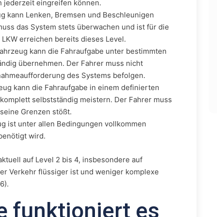
 jederzeit eingreifen können.
ug kann Lenken, Bremsen und Beschleunigen
muss das System stets überwachen und ist für die
 LKW erreichen bereits dieses Level.
ahrzeug kann die Fahraufgabe unter bestimmten
tändig übernehmen. Der Fahrer muss nicht
ahmeaufforderung des Systems befolgen.
ug kann die Fahraufgabe in einem definierten
komplett selbstständig meistern. Der Fahrer muss
 seine Grenzen stößt.
g ist unter allen Bedingungen vollkommen
enötigt wird.
ktuell auf Level 2 bis 4, insbesondere auf
r Verkehr flüssiger ist und weniger komplexe
6).
e funktioniert es