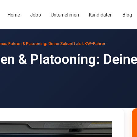
Home
Jobs
Unternehmen
Kandidaten
Blog
es Fahren & Platooning: Deine Zukunft als LKW-Fahrer
n & Platooning: Deine