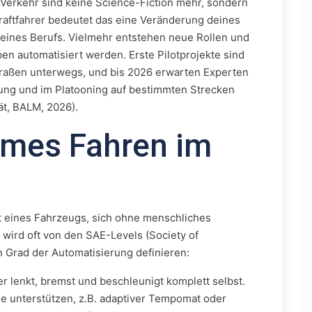
erkehr sind keine Science-Fiction mehr, sondern
skraftfahrer bedeutet das eine Veränderung deines
deines Berufs. Vielmehr entstehen neue Rollen und
 automatisiert werden. Erste Pilotprojekte sind
traßen unterwegs, und bis 2026 erwarten Experten
erung und im Platooning auf bestimmten Strecken
ät, BALM, 2026).
omes Fahren im
t eines Fahrzeugs, sich ohne menschliches
wird oft von den SAE-Levels (Society of
 Grad der Automatisierung definieren:
r lenkt, bremst und beschleunigt komplett selbst.
e unterstützen, z.B. adaptiver Tempomat oder