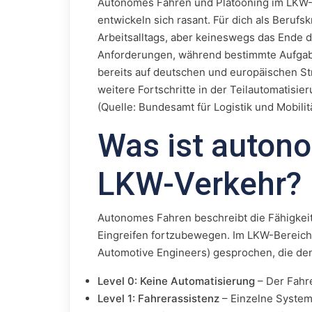
Autonomes Fahren und Platooning im LKW-V
entwickeln sich rasant. Für dich als Beruf
Arbeitsalltags, aber keineswegs das Ende 
Anforderungen, während bestimmte Aufgaben
bereits auf deutschen und europäischen S
weitere Fortschritte in der Teilautomatisi
(Quelle: Bundesamt für Logistik und Mobilit
Was ist auton
LKW-Verkehr?
Autonomes Fahren beschreibt die Fähigkei
Eingreifen fortzubewegen. Im LKW-Bereich 
Automotive Engineers) gesprochen, die den
Level 0: Keine Automatisierung
– Der Fahre
Level 1: Fahrerassistenz
– Einzelne System