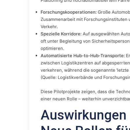
Platooning und hochautomatisiertem Fahre
Forschungskooperationen:
Große Automobil
Zusammenarbeit mit Forschungsinstituten u
Verkehr.
Spezielle Korridore:
Auf ausgewählten Auto
oft unter Begleitung von Sicherheitsperso
optimieren.
Automatisierte Hub-to-Hub-Transporte:
Er
zwischen Logistikzentren auf abgesperrte
verkehren, während die sogenannte 'letzte
(Quelle: Logistikverbände und Forschungsin
Diese Pilotprojekte zeigen, dass die Techno
einer neuen Rolle – weiterhin unverzichtbar
Auswirkungen 