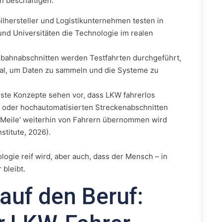
n beschäftigen:
hersteller und Logistikunternehmen testen in
nd Universitäten die Technologie im realen
bahnabschnitten werden Testfahrten durchgeführt,
nal, um Daten zu sammeln und die Systeme zu
ste Konzepte sehen vor, dass LKW fahrerlos
n oder hochautomatisierten Streckenabschnitten
 Meile' weiterhin von Fahrern übernommen wird
stitute, 2026).
logie reif wird, aber auch, dass der Mensch – in
 bleibt.
auf den Beruf: