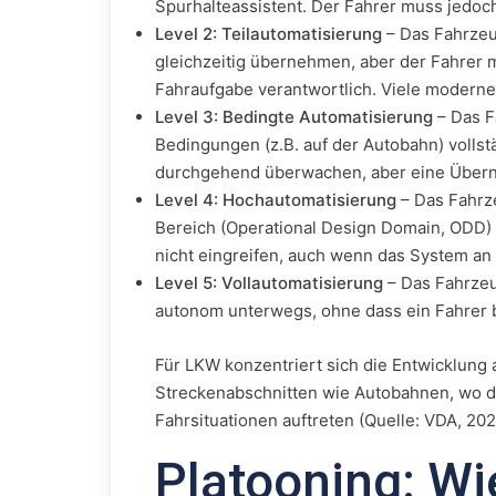
Spurhalteassistent. Der Fahrer muss jedoch
Level 2: Teilautomatisierung
– Das Fahrze
gleichzeitig übernehmen, aber der Fahrer 
Fahraufgabe verantwortlich. Viele moderne
Level 3: Bedingte Automatisierung
– Das F
Bedingungen (z.B. auf der Autobahn) volls
durchgehend überwachen, aber eine Übern
Level 4: Hochautomatisierung
– Das Fahrze
Bereich (Operational Design Domain, ODD) 
nicht eingreifen, auch wenn das System an
Level 5: Vollautomatisierung
– Das Fahrzeu
autonom unterwegs, ohne dass ein Fahrer b
Für LKW konzentriert sich die Entwicklung a
Streckenabschnitten wie Autobahnen, wo de
Fahrsituationen auftreten (Quelle: VDA, 202
Platooning: Wi