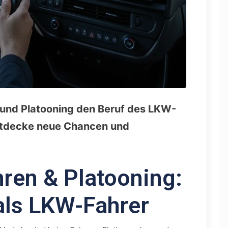
 und Platooning den Beruf des LKW-
ntdecke neue Chancen und
ren & Platooning:
als LKW-Fahrer