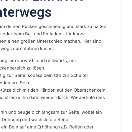
nterwegs
um deinen Rücken geschmeidig und stark zu halten.
z oder beim Be- und Entladen – für kurze
en einen großen Unterschied machen. Hier sind
rwegs durchführen kannst:
langsam vorwärts und rückwärts, um
kenbereich zu lösen.
ig zur Seite, sodass dein Ohr zur Schulter
nden pro Seite.
tütze dich mit den Händen auf den Oberschenkeln
d strecke ihn dann wieder durch. Wiederhole dies
t hin und beuge dich langsam zur Seite, wobei ein
ie Dehnung und wechsle die Seite.
 ein Bein auf eine Erhöhung (z.B. Reifen oder