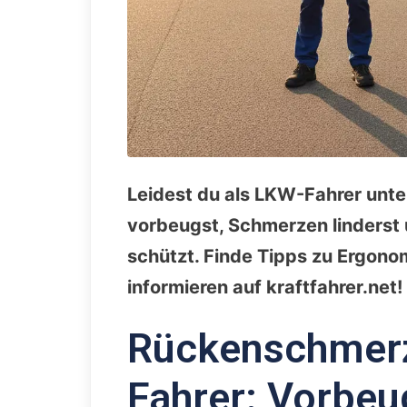
Leidest du als LKW-Fahrer unt
vorbeugst, Schmerzen linderst
schützt. Finde Tipps zu Ergono
informieren auf kraftfahrer.net!
Rückenschmerz
Fahrer: Vorbeu