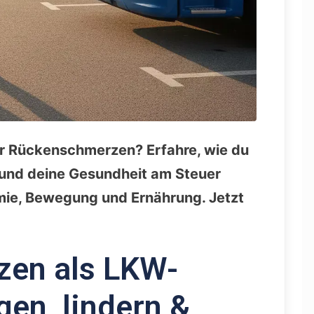
er Rückenschmerzen? Erfahre, wie du
 und deine Gesundheit am Steuer
mie, Bewegung und Ernährung. Jetzt
en als LKW-
gen, lindern &