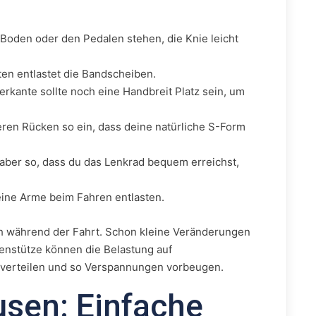
 Boden oder den Pedalen stehen, die Knie leicht
ten entlastet die Bandscheiben.
rkante sollte noch eine Handbreit Platz sein, um
eren Rücken so ein, dass deine natürliche S-Form
 aber so, dass du das Lenkrad bequem erreichst,
eine Arme beim Fahren entlasten.
uch während der Fahrt. Schon kleine Veränderungen
nstütze können die Belastung auf
 verteilen und so Verspannungen vorbeugen.
sen: Einfache