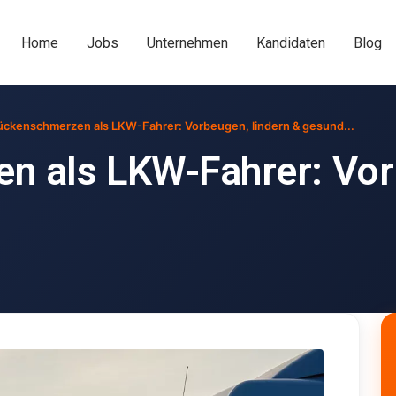
Home
Jobs
Unternehmen
Kandidaten
Blog
ückenschmerzen als LKW-Fahrer: Vorbeugen, lindern & gesund...
 als LKW-Fahrer: Vorb