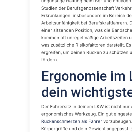
ungünstige Haltung beim Be- und Entladen 
Studien der Berufsgenossenschaft Verkehr
Erkrankungen, insbesondere im Bereich der
Arbeitsunfähigkeit bei Berufskraftfahrern. 
einer sitzenden Position, was die Bandsch
kommen oft unregelmäßige Arbeitszeiten u
was zusätzliche Risikofaktoren darstellt. E
ergreifen, um deinen Rücken zu schützen 
fördern.
Ergonomie im L
dein wichtigs
Der Fahrersitz in deinem LKW ist nicht nur
ergonomisches Werkzeug. Ein gut eingestel
Rückenschmerzen als Fahrer
vorzubeugen. 
Körpergröße und dein Gewicht angepasst is