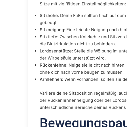
Sitze mit vielfältigen Einstellmöglichkeiten:
Sitzhöhe:
Deine Füße sollten flach auf dem
gebeugt.
Sitzneigung:
Eine leichte Neigung nach hin
Sitztiefe:
Zwischen Kniekehle und Sitzvorde
die Blutzirkulation nicht zu behindern.
Lordosenstütze:
Stelle die Wölbung im unt
der Wirbelsäule unterstützt wird.
Rückenlehne:
Neige sie leicht nach hinten,
ohne dich nach vorne beugen zu müssen.
Armlehnen:
Wenn vorhanden, sollten sie d
Variiere deine Sitzposition regelmäßig, a
der Rückenlehnenneigung oder der Lordose
unterschiedliche Bereiche deines Rückens
Bewegungspau