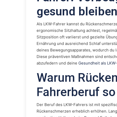
gesund bleibe
Als LKW-Fahrer kannst du Rückenschmerzen
ergonomische Sitzhaltung achtest, regelm
Sitzposition oft variierst und gezielte Übu
Ernährung und ausreichend Schlaf unterstü
deines Bewegungsapparates, wodurch du lan
Diese präventiven Maßnahmen sind entsche
abzufedern und deine
Gesundheit als LKW
Warum Rücken
Fahrerberuf so
Der Beruf des LKW-Fahrers ist mit spezifis
Rückenschmerzen erheblich erhöhen. Lange 