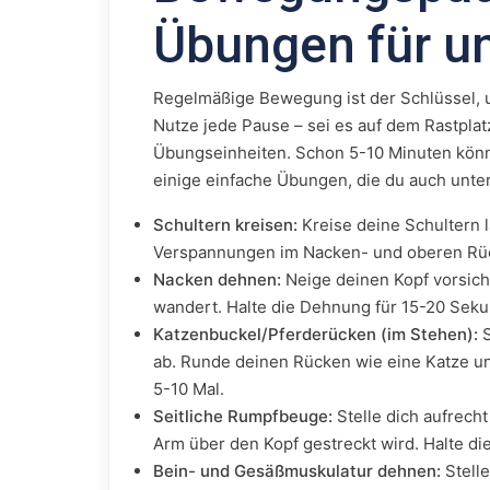
Übungen für u
Regelmäßige Bewegung ist der Schlüssel, 
Nutze jede Pause – sei es auf dem Rastplat
Übungseinheiten. Schon 5-10 Minuten könn
einige einfache Übungen, die du auch unte
Schultern kreisen:
Kreise deine Schultern 
Verspannungen im Nacken- und oberen Rüc
Nacken dehnen:
Neige deinen Kopf vorsicht
wandert. Halte die Dehnung für 15-20 Seku
Katzenbuckel/Pferderücken (im Stehen):
S
ab. Runde deinen Rücken wie eine Katze un
5-10 Mal.
Seitliche Rumpfbeuge:
Stelle dich aufrech
Arm über den Kopf gestreckt wird. Halte d
Bein- und Gesäßmuskulatur dehnen:
Stelle