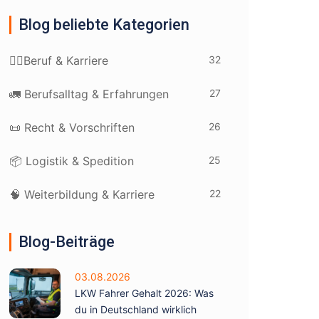
Blog beliebte Kategorien
32
👷‍♂️Beruf & Karriere
27
🚛 Berufsalltag & Erfahrungen
26
📜 Recht & Vorschriften
25
📦 Logistik & Spedition
22
🧠 Weiterbildung & Karriere
Blog-Beiträge
03.08.2026
LKW Fahrer Gehalt 2026: Was
du in Deutschland wirklich