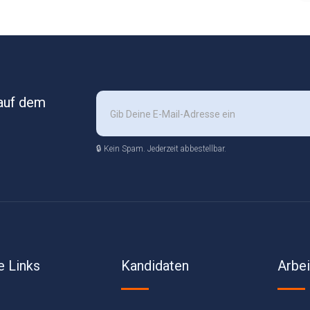
 auf dem
🔒 Kein Spam. Jederzeit abbestellbar.
e Links
Kandidaten
Arbe