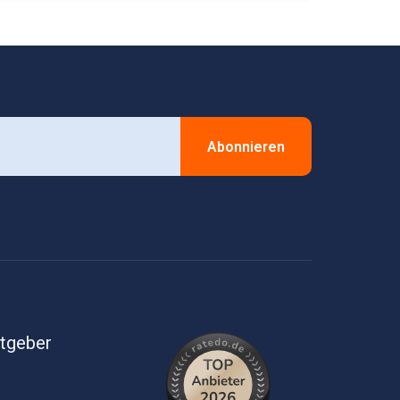
Abonnieren
itgeber