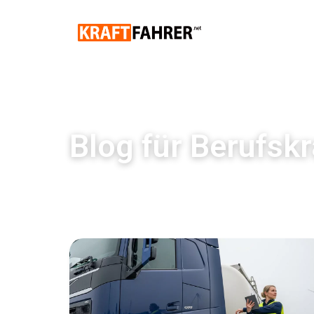
Blog für Berufskr