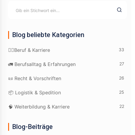
Blog beliebte Kategorien
33
👷‍♂️Beruf & Karriere
27
🚛 Berufsalltag & Erfahrungen
26
📜 Recht & Vorschriften
25
📦 Logistik & Spedition
22
🧠 Weiterbildung & Karriere
Blog-Beiträge