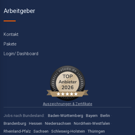
Arbeitgeber
Kontakt
Pakete
Login/ Dashboard
Auszeichnungen & Zertifikate
Jobs nach Bundesland:
Baden-Württemberg
·
Bayern
·
Berlin
·
Brandenburg
·
Hessen
·
Niedersachsen
·
Nordrhein-Westfalen
·
Rheinland-Pfalz
·
Sachsen
·
Schleswig-Holstein
·
Thüringen