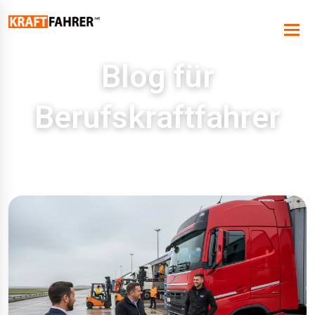
Blog für
Berufskraftfahrer