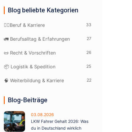
Blog beliebte Kategorien
33
👷‍♂️Beruf & Karriere
27
🚛 Berufsalltag & Erfahrungen
26
📜 Recht & Vorschriften
25
📦 Logistik & Spedition
22
🧠 Weiterbildung & Karriere
Blog-Beiträge
03.08.2026
LKW Fahrer Gehalt 2026: Was
du in Deutschland wirklich