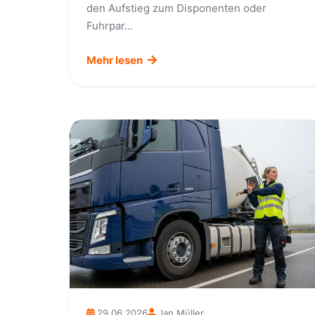
den Aufstieg zum Disponenten oder
Fuhrpar...
Mehr lesen
29.06.2026
Jan Müller