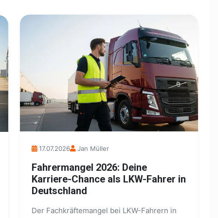
17.07.2026
Jan Müller
Fahrermangel 2026: Deine
Karriere-Chance als LKW-Fahrer in
Deutschland
Der Fachkräftemangel bei LKW-Fahrern in