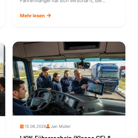
Fahrermangel hat sich verschärft, die...
Mehr lesen
15.06.2026
Jan Müller