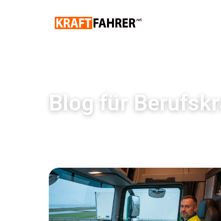
Blog für Berufskr