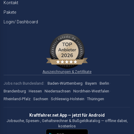
Kontakt
Pakete
Login/ Dashboard
Auszeichnungen & Zertifikate
Jobs nach Bundesland:
Baden-Württemberg
·
Bayern
·
Berlin
·
Brandenburg
·
Hessen
·
Niedersachsen
·
Nordrhein-Westfalen
·
Rheinland-Pfalz
·
Sachsen
·
Schleswig-Holstein
·
Thüringen
Kraftfahrer.net App — jetzt für Android
Jobsuche, Spesen-, Gehaltsrechner & Bußgeldkatalog — offline dabei,
kostenlos