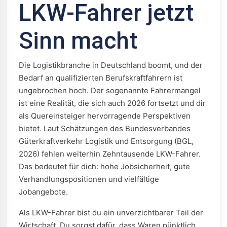
LKW-Fahrer jetzt
Sinn macht
Die Logistikbranche in Deutschland boomt, und der
Bedarf an qualifizierten Berufskraftfahrern ist
ungebrochen hoch. Der sogenannte Fahrermangel
ist eine Realität, die sich auch 2026 fortsetzt und dir
als Quereinsteiger hervorragende Perspektiven
bietet. Laut Schätzungen des Bundesverbandes
Güterkraftverkehr Logistik und Entsorgung (BGL,
2026) fehlen weiterhin Zehntausende LKW-Fahrer.
Das bedeutet für dich: hohe Jobsicherheit, gute
Verhandlungspositionen und vielfältige
Jobangebote.
Als LKW-Fahrer bist du ein unverzichtbarer Teil der
Wirtschaft. Du sorgst dafür, dass Waren pünktlich