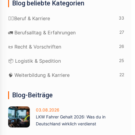
Blog beliebte Kategorien
33
👷‍♂️Beruf & Karriere
27
🚛 Berufsalltag & Erfahrungen
26
📜 Recht & Vorschriften
25
📦 Logistik & Spedition
22
🧠 Weiterbildung & Karriere
Blog-Beiträge
03.08.2026
LKW Fahrer Gehalt 2026: Was du in
Deutschland wirklich verdienst