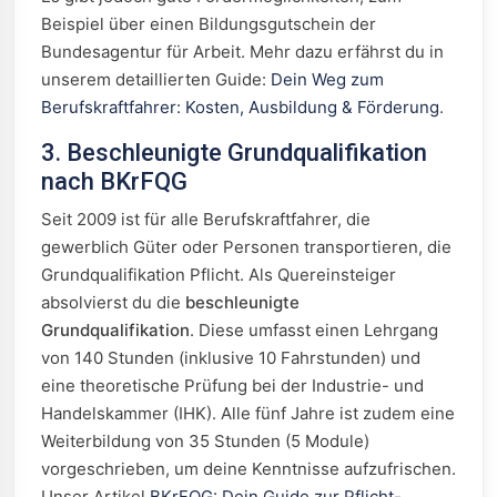
Beispiel über einen Bildungsgutschein der
Bundesagentur für Arbeit. Mehr dazu erfährst du in
unserem detaillierten Guide:
Dein Weg zum
Berufskraftfahrer: Kosten, Ausbildung & Förderung
.
3. Beschleunigte Grundqualifikation
nach BKrFQG
Seit 2009 ist für alle Berufskraftfahrer, die
gewerblich Güter oder Personen transportieren, die
Grundqualifikation Pflicht. Als Quereinsteiger
absolvierst du die
beschleunigte
Grundqualifikation
. Diese umfasst einen Lehrgang
von 140 Stunden (inklusive 10 Fahrstunden) und
eine theoretische Prüfung bei der Industrie- und
Handelskammer (IHK). Alle fünf Jahre ist zudem eine
Weiterbildung von 35 Stunden (5 Module)
vorgeschrieben, um deine Kenntnisse aufzufrischen.
Unser Artikel
BKrFQG: Dein Guide zur Pflicht-