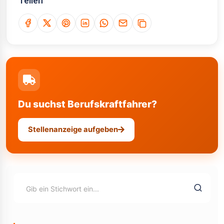
Teilen
Du suchst Berufskraftfahrer?
Stellenanzeige aufgeben