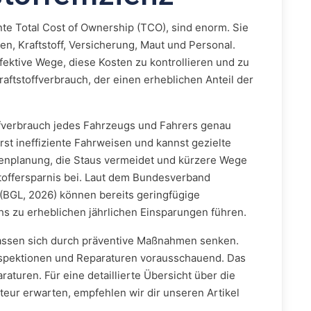
e Total Cost of Ownership (TCO), sind enorm. Sie
n, Kraftstoff, Versicherung, Maut und Personal.
fektive Wege, diese Kosten zu kontrollieren und zu
Kraftstoffverbrauch, der einen erheblichen Anteil der
ffverbrauch jedes Fahrzeugs und Fahrers genau
erst ineffiziente Fahrweisen und kannst gezielte
tenplanung, die Staus vermeidet und kürzere Wege
tstoffersparnis bei. Laut dem Bundesverband
 (BGL, 2026) können bereits geringfügige
s zu erheblichen jährlichen Einsparungen führen.
assen sich durch präventive Maßnahmen senken.
 Inspektionen und Reparaturen vorausschauend. Das
raturen. Für eine detaillierte Übersicht über die
teur erwarten, empfehlen wir dir unseren Artikel