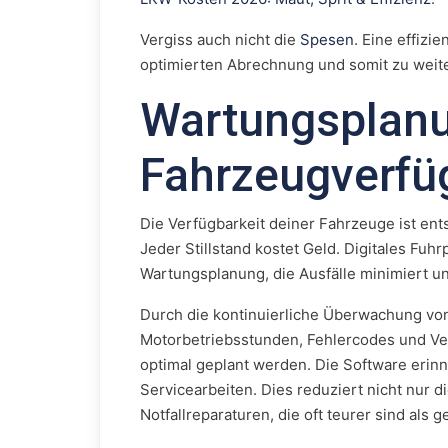
Vergiss auch nicht die
Spesen
. Eine effizi
optimierten Abrechnung und somit zu weit
Wartungsplan
Fahrzeugverfü
Die Verfügbarkeit deiner Fahrzeuge ist en
Jeder Stillstand kostet Geld. Digitales F
Wartungsplanung, die Ausfälle minimiert u
Durch die kontinuierliche Überwachung vo
Motorbetriebsstunden, Fehlercodes und Ver
optimal geplant werden. Die Software erinn
Servicearbeiten. Dies reduziert nicht nur 
Notfallreparaturen, die oft teurer sind al