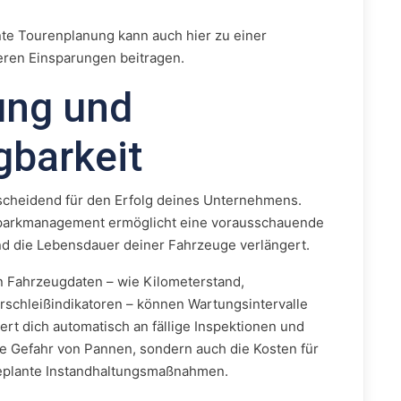
ente Tourenplanung kann auch hier zu einer
eren Einsparungen beitragen.
ung und
gbarkeit
tscheidend für den Erfolg deines Unternehmens.
uhrparkmanagement ermöglicht eine vorausschauende
nd die Lebensdauer deiner Fahrzeuge verlängert.
n Fahrzeugdaten – wie Kilometerstand,
schleißindikatoren – können Wartungsintervalle
ert dich automatisch an fällige Inspektionen und
die Gefahr von Pannen, sondern auch die Kosten für
s geplante Instandhaltungsmaßnahmen.