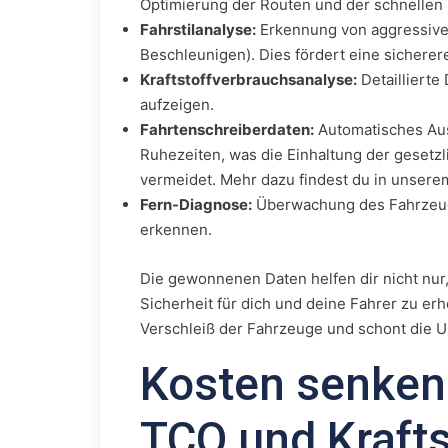
Optimierung der Routen und der schnellen
Fahrstilanalyse:
Erkennung von aggressive
Beschleunigen). Dies fördert eine sicherere
Kraftstoffverbrauchsanalyse:
Detaillierte
aufzeigen.
Fahrtenschreiberdaten:
Automatisches Aus
Ruhezeiten, was die Einhaltung der gesetz
vermeidet. Mehr dazu findest du in unser
Fern-Diagnose:
Überwachung des Fahrzeugz
erkennen.
Die gewonnenen Daten helfen dir nicht nur, 
Sicherheit für dich und deine Fahrer zu erh
Verschleiß der Fahrzeuge und schont die 
Kosten senken:
TCO und Krafts