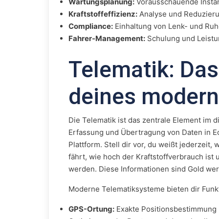
Wartungsplanung:
Vorausschauende Insta
Kraftstoffeffizienz:
Analyse und Reduzieru
Compliance:
Einhaltung von Lenk- und Ruh
Fahrer-Management:
Schulung und Leistu
Telematik: Das
deines modern
Die Telematik ist das zentrale Element im 
Erfassung und Übertragung von Daten in Ec
Plattform. Stell dir vor, du weißt jederzeit,
fährt, wie hoch der Kraftstoffverbrauch ist
werden. Diese Informationen sind Gold wer
Moderne Telematiksysteme bieten dir Funk
GPS-Ortung:
Exakte Positionsbestimmung u