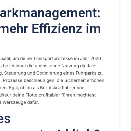
rparkmanagement:
mehr Effizienz im
üssel, um deine Transportprozesse im Jahr 2026
 Es bezeichnet die umfassende Nutzung digitaler
g, Steuerung und Optimierung eines Fuhrparks zu
en, Prozesse beschleunigen, die Sicherheit erhöhen
n. Egal, ob du als Berufskraftfahrer von
diteur deine Flotte profitabler führen möchtest –
ie Werkzeuge dafür.
es