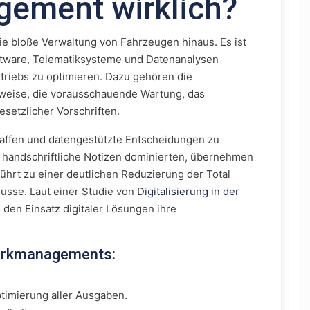
ement wirklich?
e bloße Verwaltung von Fahrzeugen hinaus. Es ist
oftware, Telematiksysteme und Datenanalysen
triebs zu optimieren. Dazu gehören die
weise, die vorausschauende Wartung, das
setzlicher Vorschriften.
haffen und datengestützte Entscheidungen zu
 handschriftliche Notizen dominierten, übernehmen
führt zu einer deutlichen Reduzierung der Total
usse. Laut einer Studie von
Digitalisierung in der
en Einsatz digitaler Lösungen ihre
parkmanagements:
imierung aller Ausgaben.