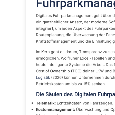
Fuhrparkmanag
Digitales Fuhrparkmanagement geht über di
ein ganzheitlicher Ansatz, der moderne S
integriert, um jeden Aspekt des Fuhrparkbe
Routenplanung, die Überwachung der Fahr
Kraftstoffmanagement und die Einhaltung ge
Im Kern geht es darum, Transparenz zu sc
ermöglichen. Wo früher Excel-Tabellen und
heute intelligente Systeme die Arbeit. Das 
Cost of Ownership (TCO) deiner LKW und B
Logistik
(2026) können Unternehmen durch d
Betriebskosten um bis zu 15% senken.
Die Säulen des Digitalen Fuhr
Telematik:
Echtzeitdaten von Fahrzeugen.
Kostenmanagement:
Überwachung und Opt