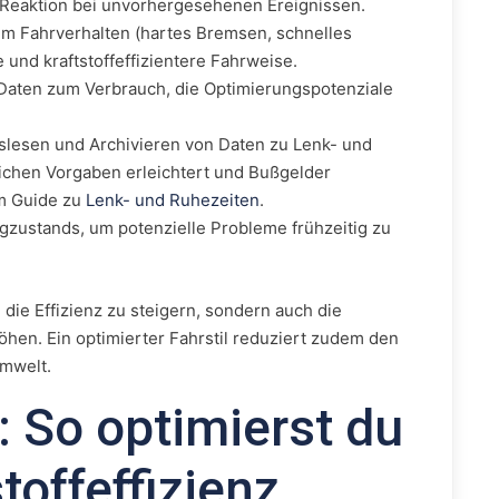
 Reaktion bei unvorhergesehenen Ereignissen.
m Fahrverhalten (hartes Bremsen, schnelles
 und kraftstoffeffizientere Fahrweise.
 Daten zum Verbrauch, die Optimierungspotenziale
lesen und Archivieren von Daten zu Lenk- und
lichen Vorgaben erleichtert und Bußgelder
em Guide zu
Lenk- und Ruhezeiten
.
ustands, um potenzielle Probleme frühzeitig zu
die Effizienz zu steigern, sondern auch die
öhen. Ein optimierter Fahrstil reduziert zudem den
Umwelt.
 So optimierst du
toffeffizienz