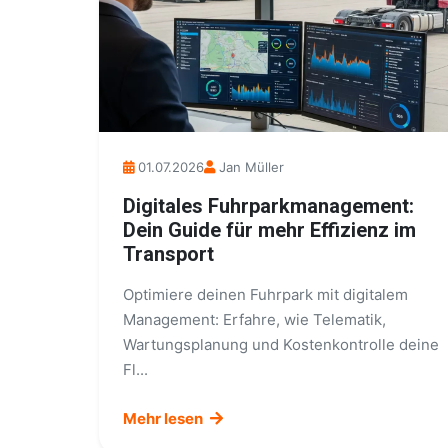
01.07.2026
Jan Müller
Digitales Fuhrparkmanagement:
Dein Guide für mehr Effizienz im
Transport
Optimiere deinen Fuhrpark mit digitalem
Management: Erfahre, wie Telematik,
Wartungsplanung und Kostenkontrolle deine
Fl...
Mehr lesen