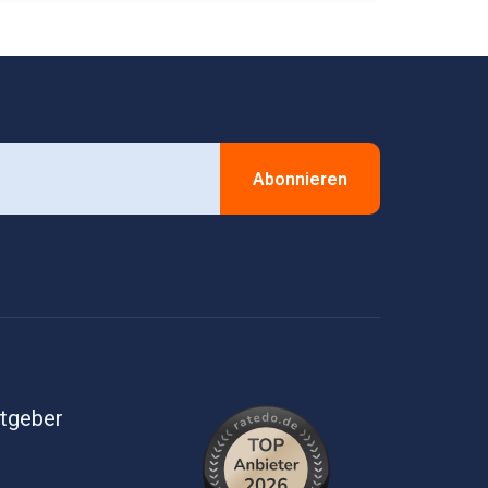
Abonnieren
itgeber