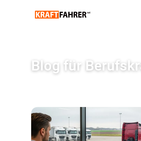
Blog für Berufskr