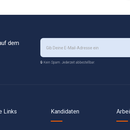
 auf dem
🔒 Kein Spam. Jederzeit abbestellbar.
e Links
Kandidaten
Arbe