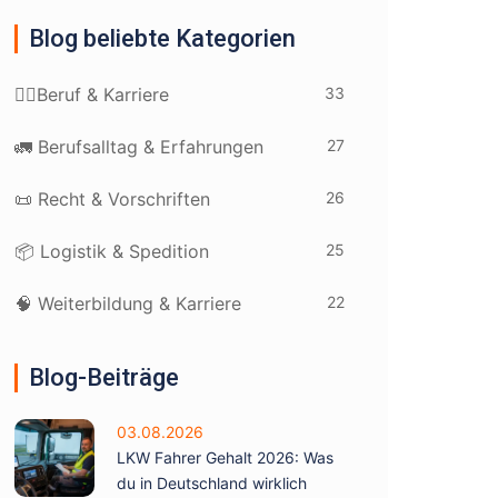
Blog beliebte Kategorien
33
👷‍♂️Beruf & Karriere
27
🚛 Berufsalltag & Erfahrungen
26
📜 Recht & Vorschriften
25
📦 Logistik & Spedition
22
🧠 Weiterbildung & Karriere
Blog-Beiträge
03.08.2026
LKW Fahrer Gehalt 2026: Was
du in Deutschland wirklich