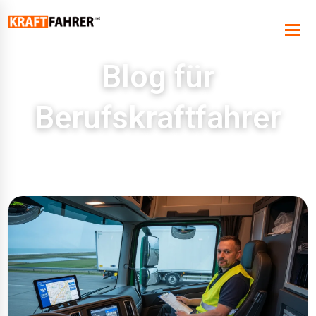
Blog für
Berufskraftfahrer