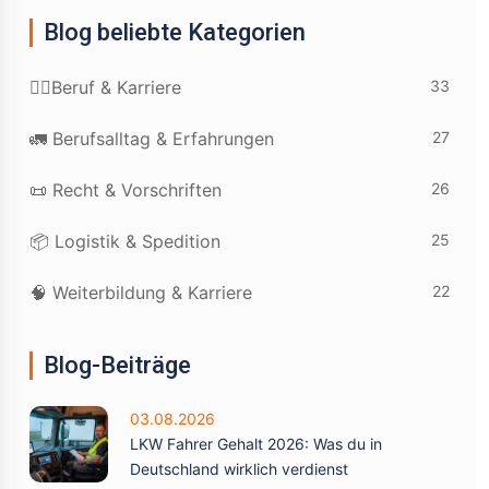
Blog beliebte Kategorien
33
👷‍♂️Beruf & Karriere
27
🚛 Berufsalltag & Erfahrungen
26
📜 Recht & Vorschriften
25
📦 Logistik & Spedition
22
🧠 Weiterbildung & Karriere
Blog-Beiträge
03.08.2026
LKW Fahrer Gehalt 2026: Was du in
Deutschland wirklich verdienst