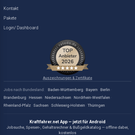
Kontakt
Pakete
Login/ Dashboard
Auszeichnungen & Zertifikate
Jobs nach Bundesland:
Baden-Württemberg
·
Bayern
·
Berlin
·
Brandenburg
·
Hessen
·
Niedersachsen
·
Nordrhein-Westfalen
·
Rheinland-Pfalz
·
Sachsen
·
Schleswig-Holstein
·
Thüringen
Kraftfahrer.net App — jetzt für Android
Jobsuche, Spesen-, Gehaltsrechner & Bußgeldkatalog — offline dabei,
kostenlos