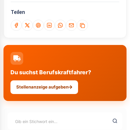
Teilen
Du suchst Berufskraftfahrer?
Stellenanzeige aufgeben