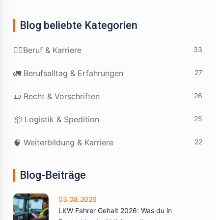
Blog beliebte Kategorien
33
👷‍♂️Beruf & Karriere
27
🚛 Berufsalltag & Erfahrungen
26
📜 Recht & Vorschriften
25
📦 Logistik & Spedition
22
🧠 Weiterbildung & Karriere
Blog-Beiträge
03.08.2026
LKW Fahrer Gehalt 2026: Was du in