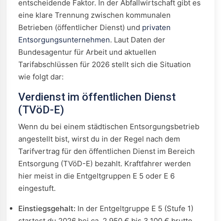
entscheidende Faktor. In der Abfallwirtschaft gibt es
eine klare Trennung zwischen kommunalen
Betrieben (öffentlicher Dienst) und
privaten
Entsorgungsunternehmen
. Laut Daten der
Bundesagentur für Arbeit und aktuellen
Tarifabschlüssen für 2026 stellt sich die Situation
wie folgt dar:
Verdienst im öffentlichen Dienst
(TVöD-E)
Wenn du bei einem städtischen Entsorgungsbetrieb
angestellt bist, wirst du in der Regel nach dem
Tarifvertrag für den öffentlichen Dienst im Bereich
Entsorgung (TVöD-E) bezahlt. Kraftfahrer werden
hier meist in die Entgeltgruppen E 5 oder E 6
eingestuft.
Einstiegsgehalt:
In der Entgeltgruppe E 5 (Stufe 1)
startest du 2026 bei ca. 2.950 € bis 3.100 € brutto.