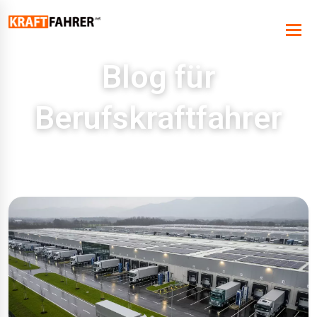
Blog für
Berufskraftfahrer