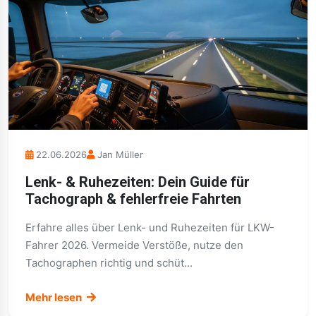
22.06.2026
Jan Müller
Lenk- & Ruhezeiten: Dein Guide für
Tachograph & fehlerfreie Fahrten
Erfahre alles über Lenk- und Ruhezeiten für LKW-
Fahrer 2026. Vermeide Verstöße, nutze den
Tachographen richtig und schüt...
Mehr lesen