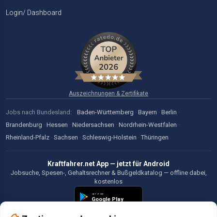
Login/ Dashboard
Auszeichnungen & Zertifikate
Jobs nach Bundesland:
Baden-Württemberg
·
Bayern
·
Berlin
·
Brandenburg
·
Hessen
·
Niedersachsen
·
Nordrhein-Westfalen
·
Rheinland-Pfalz
·
Sachsen
·
Schleswig-Holstein
·
Thüringen
Kraftfahrer.net App — jetzt für Android
Jobsuche, Spesen-, Gehaltsrechner & Bußgeldkatalog — offline dabei,
kostenlos