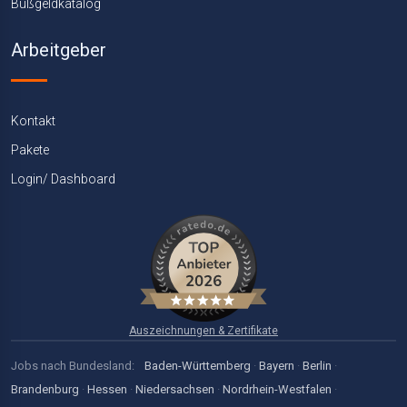
Bußgeldkatalog
Arbeitgeber
Kontakt
Pakete
Login/ Dashboard
Auszeichnungen & Zertifikate
Jobs nach Bundesland:
Baden-Württemberg
·
Bayern
·
Berlin
·
Brandenburg
·
Hessen
·
Niedersachsen
·
Nordrhein-Westfalen
·