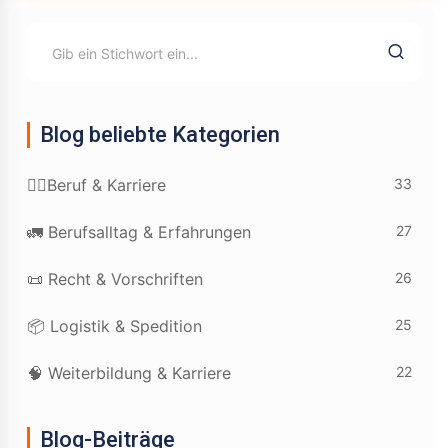
Blog beliebte Kategorien
33
👷‍♂️Beruf & Karriere
27
🚛 Berufsalltag & Erfahrungen
26
📜 Recht & Vorschriften
25
📦 Logistik & Spedition
22
🧠 Weiterbildung & Karriere
Blog-Beiträge