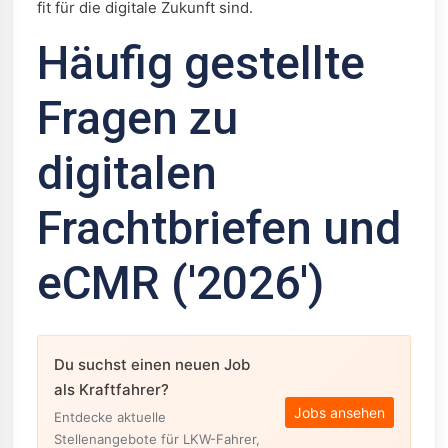
fit für die digitale Zukunft sind.
Häufig gestellte
Fragen zu
digitalen
Frachtbriefen und
eCMR ('2026')
Du suchst einen neuen Job
als Kraftfahrer?
Jobs ansehen
Entdecke aktuelle
Stellenangebote für LKW-Fahrer,