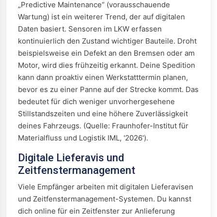
„Predictive Maintenance“ (vorausschauende
Wartung) ist ein weiterer Trend, der auf digitalen
Daten basiert. Sensoren im LKW erfassen
kontinuierlich den Zustand wichtiger Bauteile. Droht
beispielsweise ein Defekt an den Bremsen oder am
Motor, wird dies frühzeitig erkannt. Deine Spedition
kann dann proaktiv einen Werkstatttermin planen,
bevor es zu einer Panne auf der Strecke kommt. Das
bedeutet für dich weniger unvorhergesehene
Stillstandszeiten und eine höhere Zuverlässigkeit
deines Fahrzeugs. (Quelle: Fraunhofer-Institut für
Materialfluss und Logistik IML, '2026').
Digitale Lieferavis und
Zeitfenstermanagement
Viele Empfänger arbeiten mit digitalen Lieferavisen
und Zeitfenstermanagement-Systemen. Du kannst
dich online für ein Zeitfenster zur Anlieferung