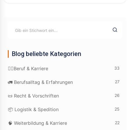
Blog beliebte Kategorien
33
👷‍♂️Beruf & Karriere
27
🚛 Berufsalltag & Erfahrungen
26
📜 Recht & Vorschriften
25
📦 Logistik & Spedition
22
🧠 Weiterbildung & Karriere