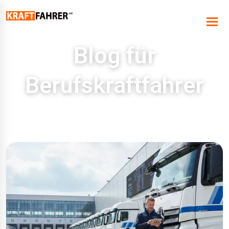
Blog für
Berufskraftfahrer