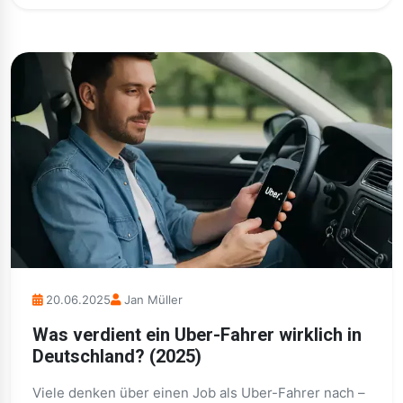
20.06.2025
Jan Müller
Was verdient ein Uber-Fahrer wirklich in
Deutschland? (2025)
Viele denken über einen Job als Uber-Fahrer nach –