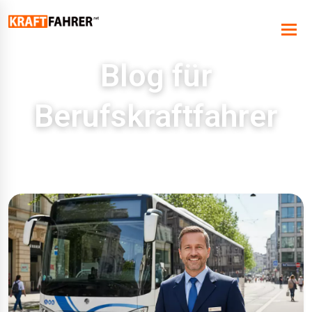
Blog für
Berufskraftfahrer