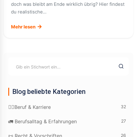
doch was bleibt am Ende wirklich übrig? Hier findest
du realistische...
Mehr lesen
Blog beliebte Kategorien
32
👷‍♂️Beruf & Karriere
27
🚛 Berufsalltag & Erfahrungen
26
📜 Recht & Vorschriften