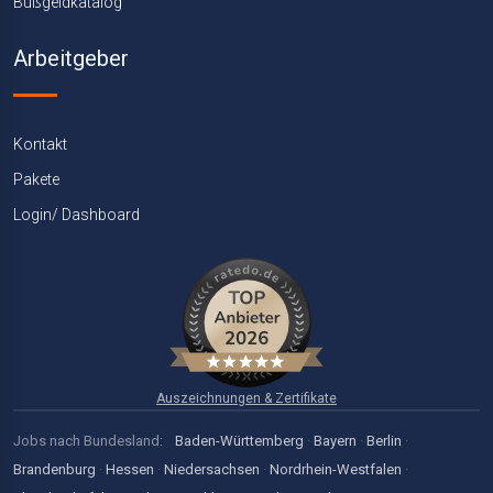
Bußgeldkatalog
Arbeitgeber
Kontakt
Pakete
Login/ Dashboard
Auszeichnungen & Zertifikate
Jobs nach Bundesland:
Baden-Württemberg
·
Bayern
·
Berlin
·
Brandenburg
·
Hessen
·
Niedersachsen
·
Nordrhein-Westfalen
·