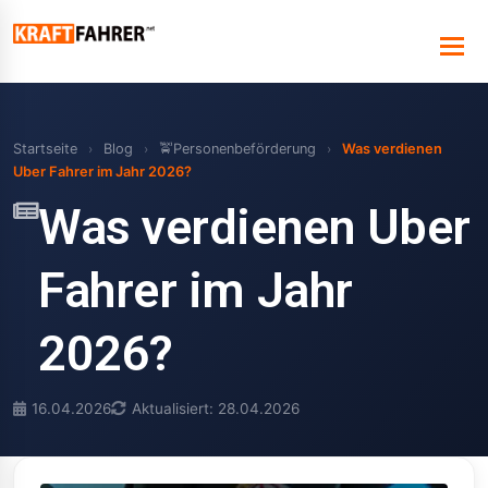
Startseite
›
Blog
›
🚖Personenbeförderung
›
Was verdienen
Uber Fahrer im Jahr 2026?
Was verdienen Uber
Fahrer im Jahr
2026?
16.04.2026
Aktualisiert: 28.04.2026