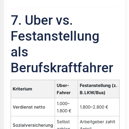
7. Uber vs.
Festanstellung
als
Berufskraftfahrer
Uber-
Festanstellung (z.
Kriterium
Fahrer
B. LKW/Bus)
1.000–
Verdienst netto
1.800–2.800 €
1.800 €
Selbst
Arbeitgeber zahlt
Sozialversicherung
zahlen
Anteil