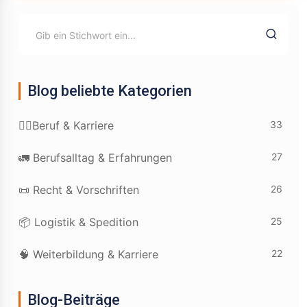
Blog beliebte Kategorien
33
👷‍♂️Beruf & Karriere
27
🚛 Berufsalltag & Erfahrungen
26
📜 Recht & Vorschriften
25
📦 Logistik & Spedition
22
🧠 Weiterbildung & Karriere
Blog-Beiträge