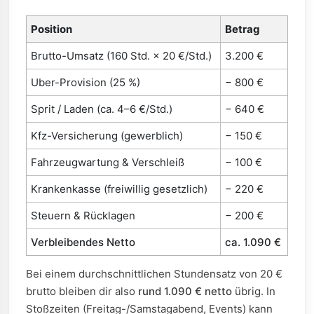
Position
Betrag
Brutto-Umsatz (160 Std. × 20 €/Std.)
3.200 €
Uber-Provision (25 %)
− 800 €
Sprit / Laden (ca. 4–6 €/Std.)
− 640 €
Kfz-Versicherung (gewerblich)
− 150 €
Fahrzeugwartung & Verschleiß
− 100 €
Krankenkasse (freiwillig gesetzlich)
− 220 €
Steuern & Rücklagen
− 200 €
Verbleibendes Netto
ca. 1.090 €
Bei einem durchschnittlichen Stundensatz von 20 €
brutto bleiben dir also
rund 1.090 € netto
übrig. In
Stoßzeiten (Freitag-/Samstagabend, Events) kann