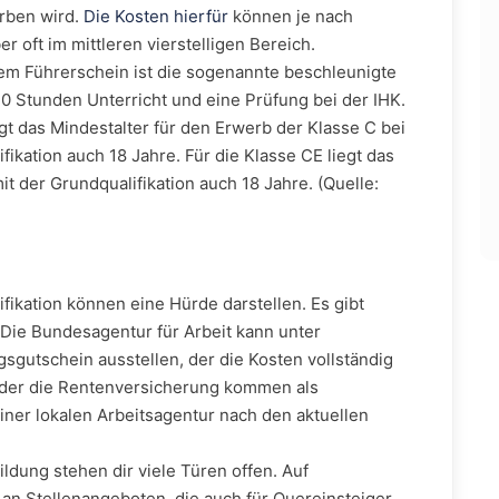
orben wird.
Die Kosten hierfür
können je nach
r oft im mittleren vierstelligen Bereich.
m Führerschein ist die sogenannte beschleunigte
40 Stunden Unterricht und eine Prüfung bei der IHK.
gt das Mindestalter für den Erwerb der Klasse C bei
fikation auch 18 Jahre. Für die Klasse CE liegt das
it der Grundqualifikation auch 18 Jahre. (Quelle:
fikation können eine Hürde darstellen. Es gibt
Die Bundesagentur für Arbeit kann unter
gutschein ausstellen, der die Kosten vollständig
 oder die Rentenversicherung kommen als
einer lokalen Arbeitsagentur nach den aktuellen
dung stehen dir viele Türen offen. Auf
l an Stellenangeboten, die auch für Quereinsteiger