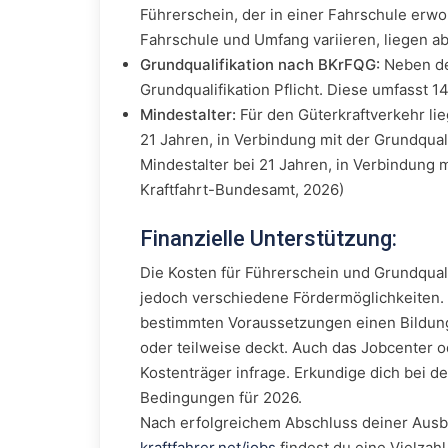
Führerschein, der in einer Fahrschule erw
Fahrschule und Umfang variieren, liegen abe
Grundqualifikation nach BKrFQG:
Neben de
Grundqualifikation Pflicht. Diese umfasst 1
Mindestalter:
Für den Güterkraftverkehr lie
21 Jahren, in Verbindung mit der Grundquali
Mindestalter bei 21 Jahren, in Verbindung m
Kraftfahrt-Bundesamt, 2026)
Finanzielle Unterstützung:
Die Kosten für Führerschein und Grundquali
jedoch verschiedene Fördermöglichkeiten. 
bestimmten Voraussetzungen einen Bildungs
oder teilweise deckt. Auch das Jobcenter
Kostenträger infrage. Erkundige dich bei d
Bedingungen für 2026.
Nach erfolgreichem Abschluss deiner Ausbil
kraftfahrer.net/jobs
findest du eine Vielzah