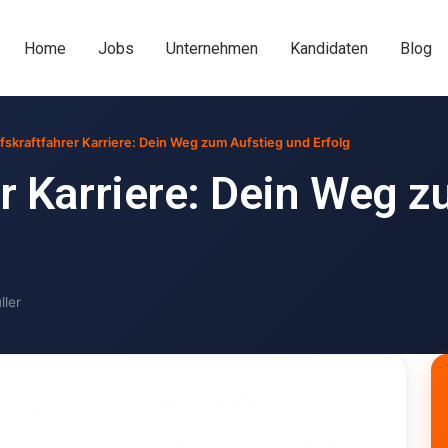
Home
Jobs
Unternehmen
Kandidaten
Blog
fskraftfahrer Karriere: Dein Weg zum Aufstieg und Erfolg
er Karriere: Dein Weg 
ller