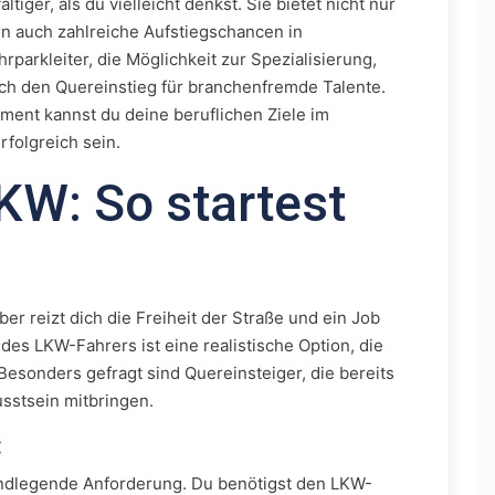
ältiger, als du vielleicht denkst. Sie bietet nicht nur
rn auch zahlreiche Aufstiegschancen in
parkleiter, die Möglichkeit zur Spezialisierung,
auch den Quereinstieg für branchenfremde Talente.
ent kannst du deine beruflichen Ziele im
rfolgreich sein.
KW: So startest
ber reizt dich die Freiheit der Straße und ein Job
des LKW-Fahrers ist eine realistische Option, die
esonders gefragt sind Quereinsteiger, die bereits
stsein mitbringen.
:
undlegende Anforderung. Du benötigst den LKW-