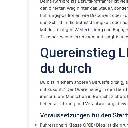
Deine Karriere als Berufskraftfahrer ist vielf
den direkten Weg hinter das Steuer, sonde
Führungspositionen wie Disponent oder Fuhr
den Schritt in die Selbstständigkeit oder 
Mit der richtigen
Weiterbildung
und Engagem
Transportwesen erreichen und langfristig e
Quereinstieg L
du durch
Du bist in einem anderen Berufsfeld tätig, a
mit Zukunft? Der Quereinstieg in den Beruf 
immer mehr Menschen in Betracht ziehen. B
Lebenserfahrung und Verantwortungsbewus
Voraussetzungen für den Start
Führerschein Klasse C/CE:
Dies ist die gr