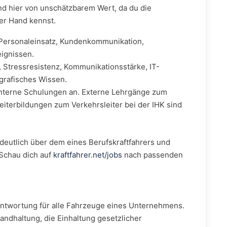
nd hier von unschätzbarem Wert, da du die
er Hand kennst.
Personaleinsatz, Kundenkommunikation,
ignissen.
, Stressresistenz, Kommunikationsstärke, IT-
grafisches Wissen.
nterne Schulungen an. Externe Lehrgänge zum
iterbildungen zum Verkehrsleiter bei der IHK sind
 deutlich über dem eines Berufskraftfahrers und
 Schau dich auf
kraftfahrer.net/jobs
nach passenden
ntwortung für alle Fahrzeuge eines Unternehmens.
andhaltung, die Einhaltung gesetzlicher