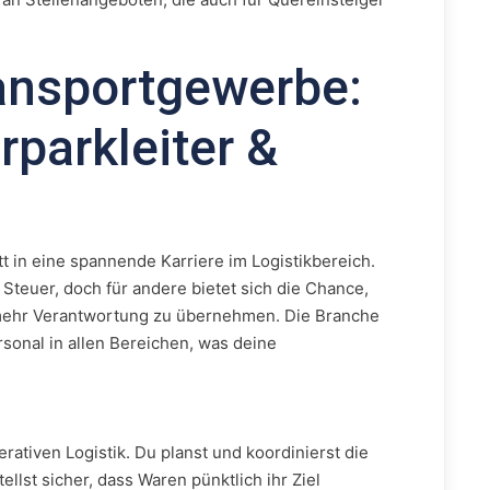
ransportgewerbe:
rparkleiter &
itt in eine spannende Karriere im Logistikbereich.
 Steuer, doch für andere bietet sich die Chance,
 mehr Verantwortung zu übernehmen. Die Branche
sonal in allen Bereichen, was deine
rativen Logistik. Du planst und koordinierst die
llst sicher, dass Waren pünktlich ihr Ziel