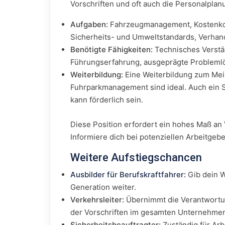
Vorschriften und oft auch die Personalplanu
Aufgaben:
Fahrzeugmanagement, Kostenkont
Sicherheits- und Umweltstandards, Verhand
Benötigte Fähigkeiten:
Technisches Verstä
Führungserfahrung, ausgeprägte Problem
Weiterbildung:
Eine Weiterbildung zum Meist
Fuhrparkmanagement sind ideal. Auch ein S
kann förderlich sein.
Diese Position erfordert ein hohes Maß an
Informiere dich bei potenziellen Arbeitgeb
Weitere Aufstiegschancen
Ausbilder für Berufskraftfahrer:
Gib dein W
Generation weiter.
Verkehrsleiter:
Übernimmt die Verantwortun
der Vorschriften im gesamten Unternehme
Sicherheitsbeauftragter:
Zuständig für Arb