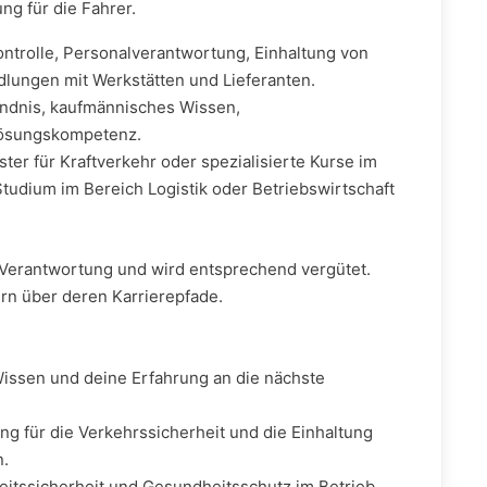
ng für die Fahrer.
rolle, Personalverantwortung, Einhaltung von
lungen mit Werkstätten und Lieferanten.
ndnis, kaufmännisches Wissen,
lösungskompetenz.
er für Kraftverkehr oder spezialisierte Kurse im
tudium im Bereich Logistik oder Betriebswirtschaft
 Verantwortung und wird entsprechend vergütet.
ern über deren Karrierepfade.
issen und deine Erfahrung an die nächste
g für die Verkehrssicherheit und die Einhaltung
n.
eitssicherheit und Gesundheitsschutz im Betrieb.