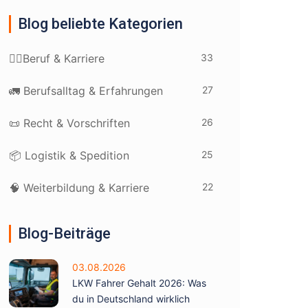
Blog beliebte Kategorien
33
👷‍♂️Beruf & Karriere
27
🚛 Berufsalltag & Erfahrungen
26
📜 Recht & Vorschriften
25
📦 Logistik & Spedition
22
🧠 Weiterbildung & Karriere
Blog-Beiträge
03.08.2026
LKW Fahrer Gehalt 2026: Was
du in Deutschland wirklich