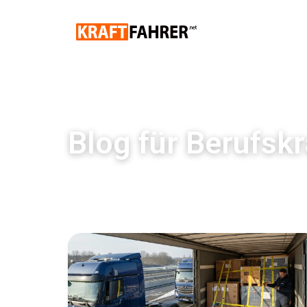
Blog für Berufskr