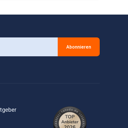
Abonnieren
itgeber