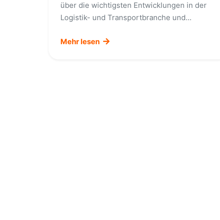
über die wichtigsten Entwicklungen in der
Logistik- und Transportbranche und...
Mehr lesen