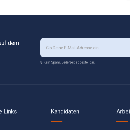
 auf dem
🔒 Kein Spam. Jederzeit abbestellbar.
e Links
Kandidaten
Arbe