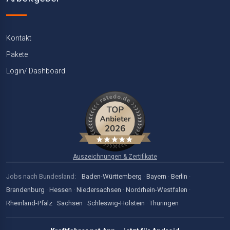
Kontakt
Pakete
Login/ Dashboard
Auszeichnungen & Zertifikate
Jobs nach Bundesland:
Baden-Württemberg
·
Bayern
·
Berlin
·
Brandenburg
·
Hessen
·
Niedersachsen
·
Nordrhein-Westfalen
·
Rheinland-Pfalz
·
Sachsen
·
Schleswig-Holstein
·
Thüringen