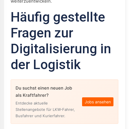
weiterzuentwickeln.
Häufig gestellte
Fragen zur
Digitalisierung in
der Logistik
Du suchst einen neuen Job
als Kraftfahrer?
Jobs ansehen
Entdecke aktuelle
Stellenangebote für LKW-Fahrer,
Busfahrer und Kurierfahrer.