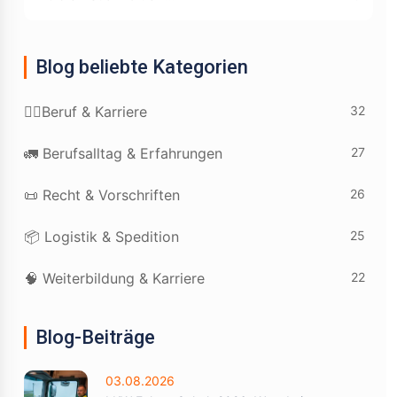
Blog beliebte Kategorien
32
👷‍♂️Beruf & Karriere
27
🚛 Berufsalltag & Erfahrungen
26
📜 Recht & Vorschriften
25
📦 Logistik & Spedition
22
🧠 Weiterbildung & Karriere
Blog-Beiträge
03.08.2026