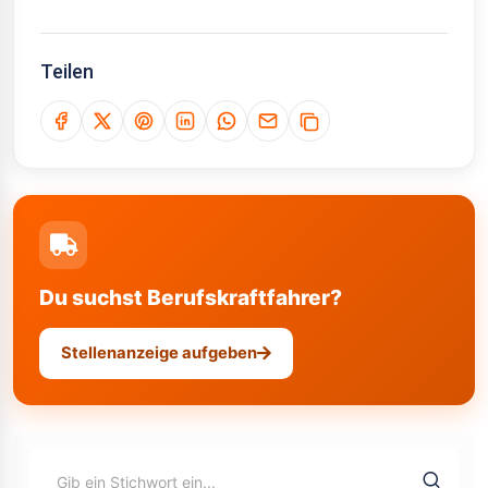
Teilen
Du suchst Berufskraftfahrer?
Stellenanzeige aufgeben