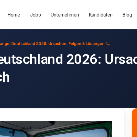
Home
Jobs
Unternehmen
Kandidaten
Blog
angel Deutschland 2026: Ursachen, Folgen & Lösungen f...
utschland 2026: Ursac
ch