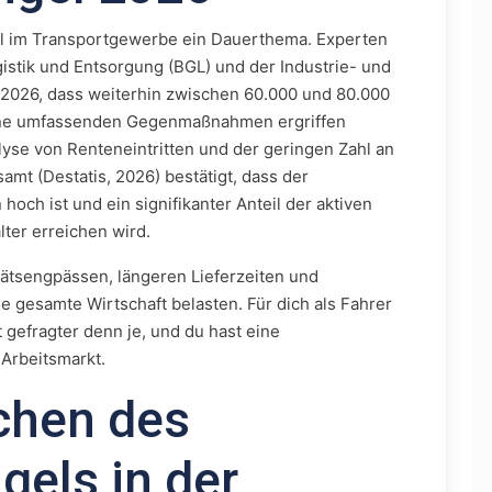
el im Transportgewerbe ein Dauerthema. Experten
stik und Entsorgung (BGL) und der Industrie- und
 2026, dass weiterhin zwischen 60.000 und 80.000
eine umfassenden Gegenmaßnahmen ergriffen
yse von Renteneintritten und der geringen Zahl an
mt (Destatis, 2026) bestätigt, dass der
hoch ist und ein signifikanter Anteil der aktiven
ter erreichen wird.
tätsengpässen, längeren Lieferzeiten und
ie gesamte Wirtschaft belasten. Für dich als Fahrer
 gefragter denn je, und du hast eine
Arbeitsmarkt.
chen des
els in der