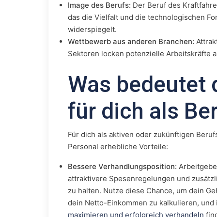
Image des Berufs:
Der Beruf des Kraftfahre
das die Vielfalt und die technologischen F
widerspiegelt.
Wettbewerb aus anderen Branchen:
Attrak
Sektoren locken potenzielle Arbeitskräfte a
Was bedeutet 
für dich als Be
Für dich als aktiven oder zukünftigen Beruf
Personal erhebliche Vorteile:
Bessere Verhandlungsposition:
Arbeitgeber
attraktivere Spesenregelungen und zusätzl
zu halten. Nutze diese Chance, um dein Ge
dein Netto-Einkommen zu kalkulieren, und 
maximieren und erfolgreich verhandeln
fin