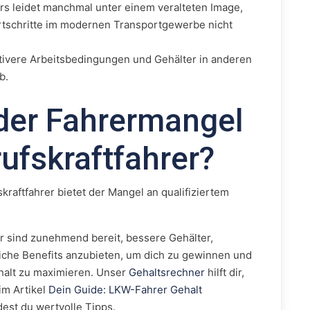
rs leidet manchmal unter einem veralteten Image,
ortschritte im modernen Transportgewerbe nicht
tivere Arbeitsbedingungen und Gehälter in anderen
b.
der Fahrermangel
rufskraftfahrer?
skraftfahrer bietet der Mangel an qualifiziertem
 sind zunehmend bereit, bessere Gehälter,
iche Benefits anzubieten, um dich zu gewinnen und
halt zu maximieren. Unser
Gehaltsrechner
hilft dir,
im Artikel
Dein Guide: LKW-Fahrer Gehalt
dest du wertvolle Tipps.