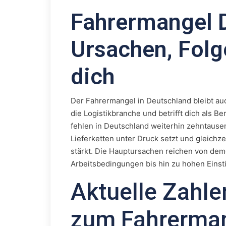
Fahrermangel 
Ursachen, Folg
dich
Der Fahrermangel in Deutschland bleibt au
die Logistikbranche und betrifft dich als Be
fehlen in Deutschland weiterhin zehntausen
Lieferketten unter Druck setzt und gleichz
stärkt. Die Hauptursachen reichen von dem
Arbeitsbedingungen bis hin zu hohen Einst
Aktuelle Zahl
zum Fahrerma