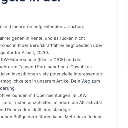
em mit mehreren tiefgreifenden Ursachen:
ahrer gehen in Rente, und es rücken nicht
chschnitt der Berufskraftfahrer liegt deutlich über
entur für Arbeit, 2026).
LKW-Führerschein (Klasse C/CE) und die
 mehreren Tausend Euro sehr hoch. Obwohl es
alen Investitionen viele potenzielle Interessenten
ermöglichkeiten in unserem Artikel
Dein Weg zum
rderung
.
 oft verbunden mit Übernachtungen im LKW,
ieferfristen einzuhalten, mindern die Attraktivität
und Ruhezeiten stellt eine ständige
 hohen Bußgeldern führen kann. Mehr dazu findest