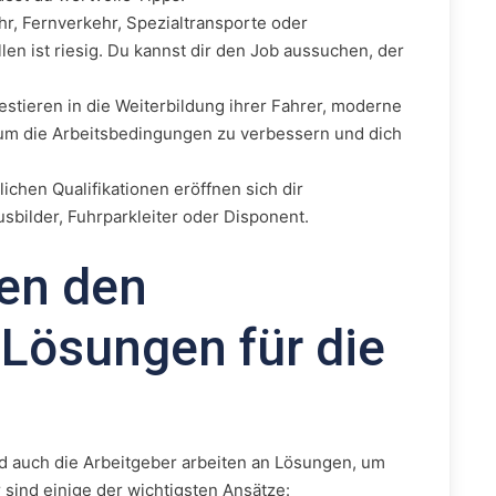
r, Fernverkehr, Spezialtransporte oder
len ist riesig. Du kannst dir den Job aussuchen, der
estieren in die Weiterbildung ihrer Fahrer, moderne
 um die Arbeitsbedingungen zu verbessern und dich
ichen Qualifikationen eröffnen sich dir
sbilder, Fuhrparkleiter oder Disponent.
gen den
Lösungen für die
nd auch die Arbeitgeber arbeiten an Lösungen, um
ind einige der wichtigsten Ansätze: