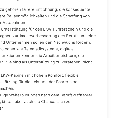
u gehören fairere Entlohnung, die konsequente
sere Pausenmöglichkeiten und die Schaffung von
r Autobahnen.
e Unterstützung für den LKW-Führerschein und die
mpagnen zur Imageverbesserung des Berufs und eine
nd Unternehmen sollen den Nachwuchs fördern.
ologien wie Telematiksysteme, digitale
funktionen können die Arbeit erleichtern, die
rn. Sie sind als Unterstützung zu verstehen, nicht
LKW-Kabinen mit hohem Komfort, flexible
chätzung für die Leistung der Fahrer sind
 machen.
ige Weiterbildungen nach dem Berufskraftfahrer-
, bieten aber auch die Chance, sich zu
en.