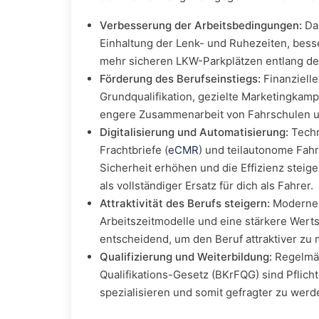
Verbesserung der Arbeitsbedingungen:
Daz
Einhaltung der Lenk- und Ruhezeiten, bes
mehr sicheren LKW-Parkplätzen entlang de
Förderung des Berufseinstiegs:
Finanziell
Grundqualifikation, gezielte Marketingka
engere Zusammenarbeit von Fahrschulen u
Digitalisierung und Automatisierung:
Techn
Frachtbriefe (
eCMR
) und teilautonome Fahr
Sicherheit erhöhen und die Effizienz steige
als vollständiger Ersatz für dich als Fahrer.
Attraktivität des Berufs steigern:
Moderne 
Arbeitszeitmodelle und eine stärkere Werts
entscheidend, um den Beruf attraktiver zu
Qualifizierung und Weiterbildung:
Regelmäß
Qualifikations-Gesetz (BKrFQG) sind Pflicht
spezialisieren und somit gefragter zu werd