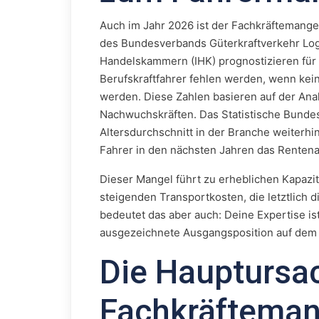
Auch im Jahr 2026 ist der Fachkräftemang
des Bundesverbands Güterkraftverkehr Logi
Handelskammern (IHK) prognostizieren für
Berufskraftfahrer fehlen werden, wenn k
werden. Diese Zahlen basieren auf der Anal
Nachwuchskräften. Das Statistische Bundesa
Altersdurchschnitt in der Branche weiterhin 
Fahrer in den nächsten Jahren das Rentenal
Dieser Mangel führt zu erheblichen Kapazi
steigenden Transportkosten, die letztlich d
bedeutet das aber auch: Deine Expertise ist
ausgezeichnete Ausgangsposition auf dem 
Die Hauptursa
Fachkräftemang