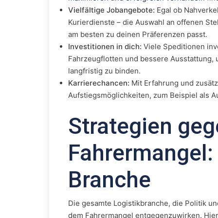
Vielfältige Jobangebote:
Egal ob Nahverkeh
Kurierdienste – die Auswahl an offenen Stel
am besten zu deinen Präferenzen passt.
Investitionen in dich:
Viele Speditionen inv
Fahrzeugflotten und bessere Ausstattung,
langfristig zu binden.
Karrierechancen:
Mit Erfahrung und zusätzl
Aufstiegsmöglichkeiten, zum Beispiel als Au
Strategien ge
Fahrermangel: 
Branche
Die gesamte Logistikbranche, die Politik u
dem Fahrermangel entgegenzuwirken. Hier s