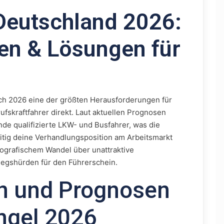
Deutschland 2026:
en & Lösungen für
ch 2026 eine der größten Herausforderungen für
rufskraftfahrer direkt. Laut aktuellen Prognosen
de qualifizierte LKW- und Busfahrer, was die
eitig deine Verhandlungsposition am Arbeitsmarkt
ografischem Wandel über unattraktive
iegshürden für den Führerschein.
en und Prognosen
ngel 2026