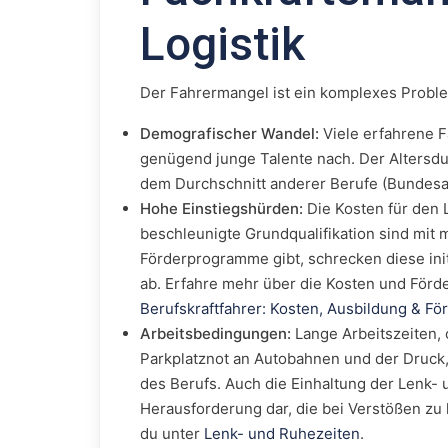
Logistik
Der Fahrermangel ist ein komplexes Probl
Demografischer Wandel:
Viele erfahrene F
genügend junge Talente nach. Der Altersdur
dem Durchschnitt anderer Berufe (Bundesag
Hohe Einstiegshürden:
Die Kosten für den 
beschleunigte Grundqualifikation sind mit
Förderprogramme gibt, schrecken diese initi
ab. Erfahre mehr über die Kosten und Förd
Berufskraftfahrer: Kosten, Ausbildung & Fö
Arbeitsbedingungen:
Lange Arbeitszeiten,
Parkplatznot an Autobahnen und der Druck, L
des Berufs. Auch die Einhaltung der Lenk- 
Herausforderung dar, die bei Verstößen zu
du unter
Lenk- und Ruhezeiten
.