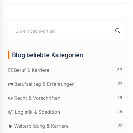
Blog beliebte Kategorien
33
👷‍♂️Beruf & Karriere
27
🚛 Berufsalltag & Erfahrungen
26
📜 Recht & Vorschriften
25
📦 Logistik & Spedition
22
🧠 Weiterbildung & Karriere