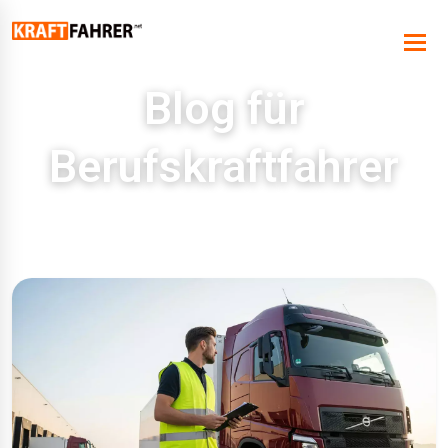
Blog für
Berufskraftfahrer