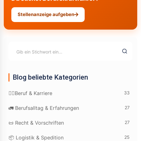
Stellenanzeige aufgeben
Blog beliebte Kategorien
33
👷‍♂️Beruf & Karriere
27
🚛 Berufsalltag & Erfahrungen
27
📜 Recht & Vorschriften
25
📦 Logistik & Spedition