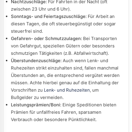
Nachtzuschläge:
Für Fahrten in der Nacht (oft
zwischen 23 Uhr und 6 Uhr).
Sonntags- und Feiertagszuschläge:
Für Arbeit an
diesen Tagen, die oft steuerbegünstigt oder sogar
steuerfrei sind.
Gefahren- oder Schmutzzulagen:
Bei Transporten
von Gefahrgut, speziellen Gütern oder besonders
schmutzigen Tätigkeiten (z.B. Abfallwirtschaft).
Überstundenzuschläge:
Auch wenn Lenk- und
Ruhezeiten strikt einzuhalten sind, fallen manchmal
Überstunden an, die entsprechend vergütet werden
müssen. Achte hierbei genau auf die Einhaltung der
Vorschriften zu
Lenk- und Ruhezeiten
, um
Bußgelder zu vermeiden.
Leistungsprämien/Boni:
Einige Speditionen bieten
Prämien für unfallfreies Fahren, sparsamen
Verbrauch oder besondere Pünktlichkeit.