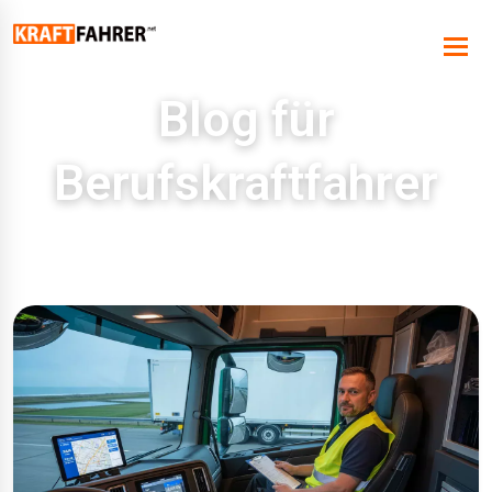
Blog für
Berufskraftfahrer