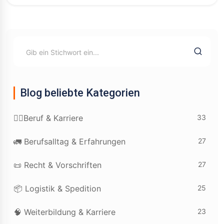
Blog beliebte Kategorien
33
👷‍♂️Beruf & Karriere
27
🚛 Berufsalltag & Erfahrungen
27
📜 Recht & Vorschriften
25
📦 Logistik & Spedition
23
🧠 Weiterbildung & Karriere