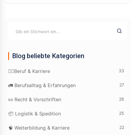
Blog beliebte Kategorien
33
👷‍♂️Beruf & Karriere
27
🚛 Berufsalltag & Erfahrungen
26
📜 Recht & Vorschriften
25
📦 Logistik & Spedition
22
🧠 Weiterbildung & Karriere