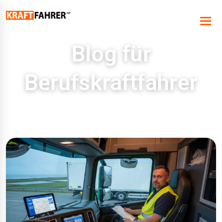
Blog für
Berufskraftfahrer