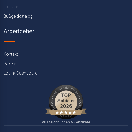
Jobliste
Bußgeldkatalog
Arbeitgeber
Kontakt
Pakete
Login/ Dashboard
Auszeichnungen & Zertifikate