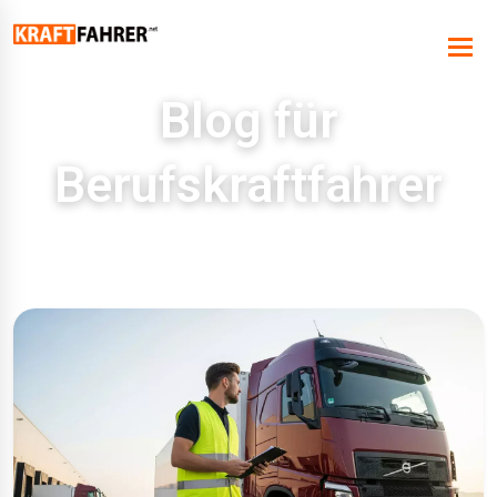
Blog für
Berufskraftfahrer