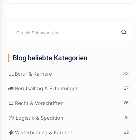
Blog beliebte Kategorien
33
👷‍♂️Beruf & Karriere
27
🚛 Berufsalltag & Erfahrungen
26
📜 Recht & Vorschriften
25
📦 Logistik & Spedition
22
🧠 Weiterbildung & Karriere