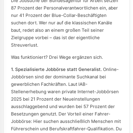
Die Jobsuche der Bundesagentur für Arbeit setzen
87 Prozent der Personalverantwortlichen ein, aber
nur 41 Prozent der Blue-Collar-Beschäftigten
suchen dort. Wer nur auf die klassischen Kanäle
baut, redet also an einem großen Teil seiner
Zielgruppe vorbei – das ist der eigentliche
Streuverlust.
Was funktioniert? Drei Wege ergänzen sich.
1. Spezialisierte Jobbörse statt Generalist.
Online-
Jobbörsen sind der dominante Suchkanal bei
gewerblichen Fachkräften. Laut IAB-
Stellenerhebung waren private Internet-Jobbörsen
2025 bei 21 Prozent der Neueinstellungen
ausschlaggebend und wurden bei 57 Prozent der
Besetzungen genutzt. Der Vorteil einer Fahrer-
Jobbörse: Hier suchen ausschließlich Menschen mit
Führerschein und Berufskraftfahrer-Qualifikation. Du