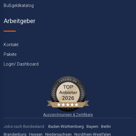
Bußgeldkatalog
Arbeitgeber
Kontakt
Pakete
Login/ Dashboard
Auszeichnungen & Zertifikate
Jobs nach Bundesland:
Baden-Württemberg
·
Bayern
·
Berlin
·
Brandenburg
·
Hessen
·
Niedersachsen
·
Nordrhein-Westfalen
·