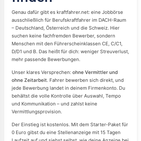
Genau dafür gibt es kraftfahrer.net: eine Jobbörse
ausschließlich für Berufskraftfahrer im DACH-Raum
– Deutschland, Österreich und die Schweiz. Hier
suchen keine fachfremden Bewerber, sondern
Menschen mit den Führerscheinklassen CE, C/C1,
D/D1 und B. Das heißt für dich: weniger Streuverlust,
mehr passende Bewerbungen.
Unser klares Versprechen:
ohne Vermittler und
ohne Zeitarbeit
. Fahrer bewerben sich direkt, und
jede Bewerbung landet in deinem Firmenkonto. Du
behältst die volle Kontrolle über Auswahl, Tempo
und Kommunikation – und zahlst keine
Vermittlungsprovision.
Der Einstieg ist kostenlos. Mit dem Starter-Paket für
0 Euro gibst du eine Stellenanzeige mit 15 Tagen
Laufzeit auf und siehst selbst, wie deine Anzeige bei