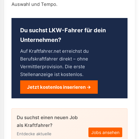
Auswahl und Tempo.
Du suchst LKW-Fahrer für dein
Unternehmen?
Auf Kraftfahrer.net erreichst du
Berufskraftfahrer direkt – ohne
Vermittlerprovision. Die erste
Stellenanzeige ist kostenlos.
Jetzt kostenlos inserieren →
Du suchst einen neuen Job
als Kraftfahrer?
Jobs ansehen
Entdecke aktuelle