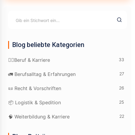
Blog beliebte Kategorien
33
👷‍♂️Beruf & Karriere
27
🚛 Berufsalltag & Erfahrungen
26
📜 Recht & Vorschriften
25
📦 Logistik & Spedition
22
🧠 Weiterbildung & Karriere