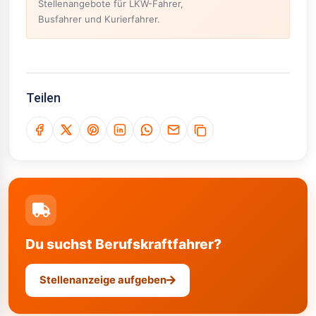
Stellenangebote für LKW-Fahrer,
Busfahrer und Kurierfahrer.
Teilen
Du suchst Berufskraftfahrer?
Stellenanzeige aufgeben