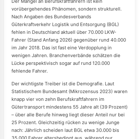
Der Mangel an Berufskraftfahrern ist kein
vorübergehendes Phänomen, sondern strukturell.
Nach Angaben des Bundesverbands
Güterkraftverkehr Logistik und Entsorgung (BGL)
fehlen in Deutschland aktuell über 70.000 LKW-
Fahrer (Stand Anfang 2026) gegenüber rund 40.000
im Jahr 2018. Das ist fast eine Verdopplung in
wenigen Jahren. Branchenverbände schätzen die
Lücke perspektivisch sogar auf rund 120.000
fehlende Fahrer.
Der wichtigste Treiber ist die Demografie. Laut
Statistischem Bundesamt (Mikrozensus 2023) waren
knapp vier von zehn Berufskraftfahrern im
Gütertransport mindestens 55 Jahre alt (39 Prozent)
– über alle Berufe hinweg liegt dieser Anteil nur bei
25 Prozent. Gleichzeitig rücken zu wenige Junge
nach: Jährlich scheiden laut BGL etwa 30.000 bis
35.000 Fahrer altersbedingt aus, während nur