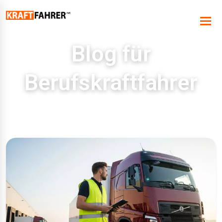
Blog für
Berufskraftfahrer