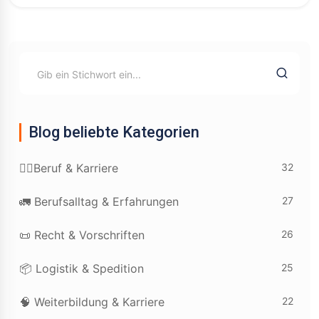
Blog beliebte Kategorien
32
👷‍♂️Beruf & Karriere
27
🚛 Berufsalltag & Erfahrungen
26
📜 Recht & Vorschriften
25
📦 Logistik & Spedition
22
🧠 Weiterbildung & Karriere