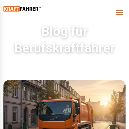
Blog für
Berufskraftfahrer