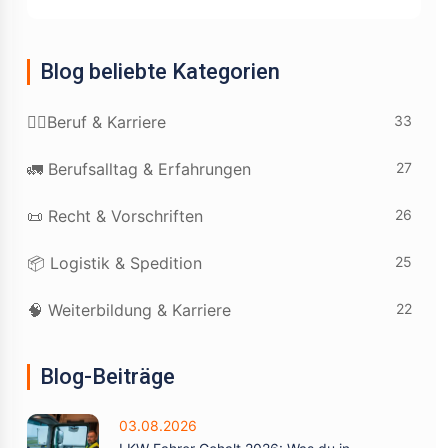
Blog beliebte Kategorien
33
👷‍♂️Beruf & Karriere
27
🚛 Berufsalltag & Erfahrungen
26
📜 Recht & Vorschriften
25
📦 Logistik & Spedition
22
🧠 Weiterbildung & Karriere
Blog-Beiträge
03.08.2026