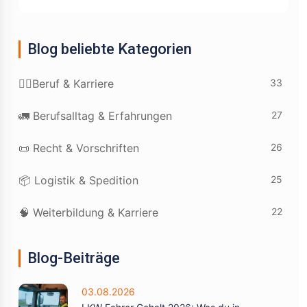
Blog beliebte Kategorien
33
👷‍♂️Beruf & Karriere
27
🚛 Berufsalltag & Erfahrungen
26
📜 Recht & Vorschriften
25
📦 Logistik & Spedition
22
🧠 Weiterbildung & Karriere
Blog-Beiträge
03.08.2026