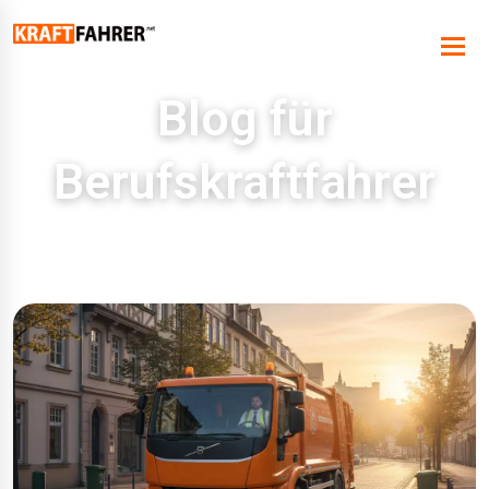
Blog für
Berufskraftfahrer