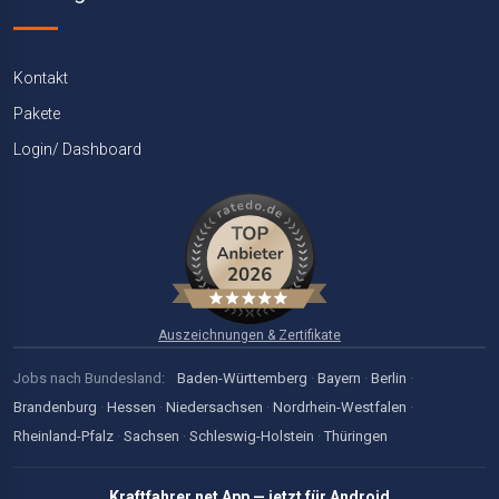
Kontakt
Pakete
Login/ Dashboard
Auszeichnungen & Zertifikate
Jobs nach Bundesland:
Baden-Württemberg
·
Bayern
·
Berlin
·
Brandenburg
·
Hessen
·
Niedersachsen
·
Nordrhein-Westfalen
·
Rheinland-Pfalz
·
Sachsen
·
Schleswig-Holstein
·
Thüringen
Kraftfahrer.net App — jetzt für Android