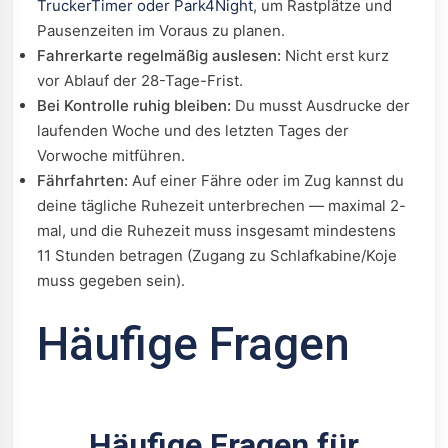
TruckerTimer oder Park4Night
, um Rastplätze und
Pausenzeiten im Voraus zu planen.
Fahrerkarte regelmäßig auslesen:
Nicht erst kurz
vor Ablauf der 28-Tage-Frist.
Bei Kontrolle ruhig bleiben:
Du musst Ausdrucke der
laufenden Woche und des letzten Tages der
Vorwoche mitführen.
Fährfahrten:
Auf einer Fähre oder im Zug kannst du
deine tägliche Ruhezeit unterbrechen — maximal 2-
mal, und die Ruhezeit muss insgesamt mindestens
11 Stunden betragen (Zugang zu Schlafkabine/Koje
muss gegeben sein).
Häufige Fragen
Häufige Fragen für