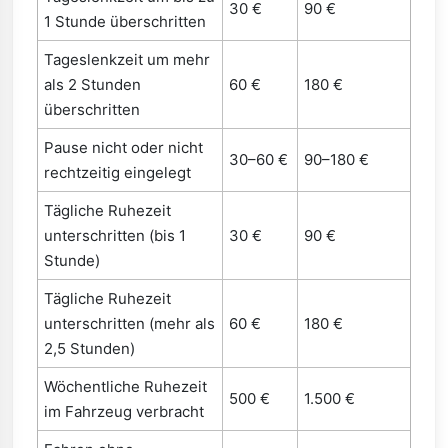
30 €
90 €
1 Stunde überschritten
Tageslenkzeit um mehr
als 2 Stunden
60 €
180 €
überschritten
Pause nicht oder nicht
30–60 €
90–180 €
rechtzeitig eingelegt
Tägliche Ruhezeit
unterschritten (bis 1
30 €
90 €
Stunde)
Tägliche Ruhezeit
unterschritten (mehr als
60 €
180 €
2,5 Stunden)
Wöchentliche Ruhezeit
500 €
1.500 €
im Fahrzeug verbracht