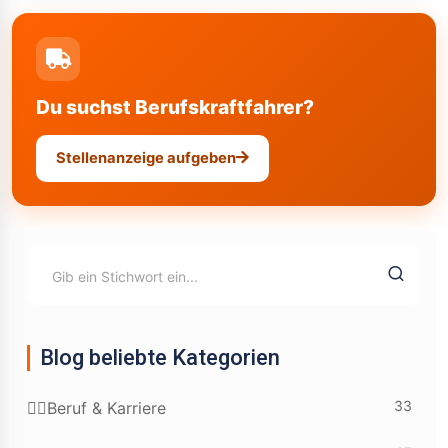
Du suchst Berufskraftfahrer?
Stellenanzeige aufgeben
Blog beliebte Kategorien
33
👷‍♂️Beruf & Karriere