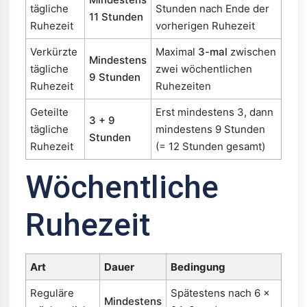
tägliche
Stunden nach Ende der
11 Stunden
Ruhezeit
vorherigen Ruhezeit
Verkürzte
Maximal
3-mal
zwischen
Mindestens
tägliche
zwei wöchentlichen
9 Stunden
Ruhezeit
Ruhezeiten
Geteilte
Erst mindestens 3, dann
3 + 9
tägliche
mindestens 9 Stunden
Stunden
Ruhezeit
(= 12 Stunden gesamt)
Wöchentliche
Ruhezeit
Art
Dauer
Bedingung
Reguläre
Spätestens nach 6 ×
Mindestens