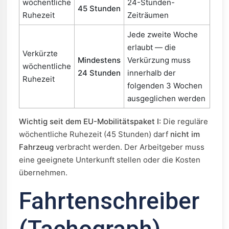
wöchentliche
24-Stunden-
45 Stunden
Ruhezeit
Zeiträumen
Jede zweite Woche
erlaubt — die
Verkürzte
Mindestens
Verkürzung muss
wöchentliche
24 Stunden
innerhalb der
Ruhezeit
folgenden 3 Wochen
ausgeglichen werden
Wichtig seit dem EU-Mobilitätspaket I:
Die reguläre
wöchentliche Ruhezeit (45 Stunden) darf
nicht im
Fahrzeug
verbracht werden. Der Arbeitgeber muss
eine geeignete Unterkunft stellen oder die Kosten
übernehmen.
Fahrtenschreiber