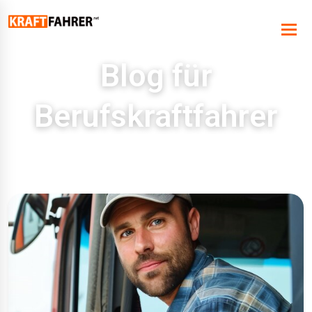
Blog für
Berufskraftfahrer