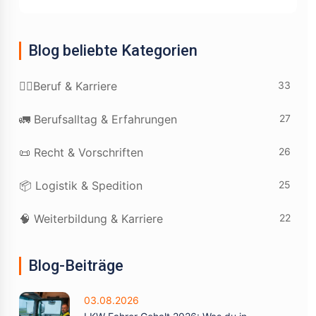
Blog beliebte Kategorien
33
👷‍♂️Beruf & Karriere
27
🚛 Berufsalltag & Erfahrungen
26
📜 Recht & Vorschriften
25
📦 Logistik & Spedition
22
🧠 Weiterbildung & Karriere
Blog-Beiträge
03.08.2026