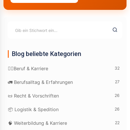
Blog beliebte Kategorien
32
👷‍♂️Beruf & Karriere
27
🚛 Berufsalltag & Erfahrungen
26
📜 Recht & Vorschriften
26
📦 Logistik & Spedition
22
🧠 Weiterbildung & Karriere