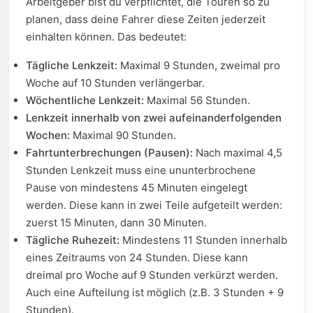
Arbeitgeber bist du verpflichtet, die Touren so zu
planen, dass deine Fahrer diese Zeiten jederzeit
einhalten können. Das bedeutet:
Tägliche Lenkzeit:
Maximal 9 Stunden, zweimal pro
Woche auf 10 Stunden verlängerbar.
Wöchentliche Lenkzeit:
Maximal 56 Stunden.
Lenkzeit innerhalb von zwei aufeinanderfolgenden
Wochen:
Maximal 90 Stunden.
Fahrtunterbrechungen (Pausen):
Nach maximal 4,5
Stunden Lenkzeit muss eine ununterbrochene
Pause von mindestens 45 Minuten eingelegt
werden. Diese kann in zwei Teile aufgeteilt werden:
zuerst 15 Minuten, dann 30 Minuten.
Tägliche Ruhezeit:
Mindestens 11 Stunden innerhalb
eines Zeitraums von 24 Stunden. Diese kann
dreimal pro Woche auf 9 Stunden verkürzt werden.
Auch eine Aufteilung ist möglich (z.B. 3 Stunden + 9
Stunden).