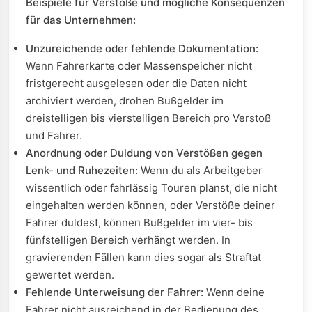
Beispiele für Verstöße und mögliche Konsequenzen
für das Unternehmen:
Unzureichende oder fehlende Dokumentation:
Wenn Fahrerkarte oder Massenspeicher nicht
fristgerecht ausgelesen oder die Daten nicht
archiviert werden, drohen Bußgelder im
dreistelligen bis vierstelligen Bereich pro Verstoß
und Fahrer.
Anordnung oder Duldung von Verstößen gegen
Lenk- und Ruhezeiten:
Wenn du als Arbeitgeber
wissentlich oder fahrlässig Touren planst, die nicht
eingehalten werden können, oder Verstöße deiner
Fahrer duldest, können Bußgelder im vier- bis
fünfstelligen Bereich verhängt werden. In
gravierenden Fällen kann dies sogar als Straftat
gewertet werden.
Fehlende Unterweisung der Fahrer:
Wenn deine
Fahrer nicht ausreichend in der Bedienung des