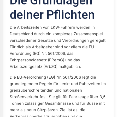
Die Grundlagen
deiner Pflichten
Die Arbeitszeiten von LKW-Fahrern werden in
Deutschland durch ein komplexes Zusammenspiel
verschiedener Gesetze und Verordnungen geregelt.
Für dich als Arbeitgeber sind vor allem die EU-
Verordnung (EG) Nr. 561/2006, das
Fahrpersonalgesetz (FPersG) und das
Arbeitszeitgesetz (ArbZG) maßgeblich.
Die
EU-Verordnung (EG) Nr. 561/2006
legt die
grundlegenden Regeln für Lenk- und Ruhezeiten im
grenzüberschreitenden und nationalen
Straßenverkehr fest. Sie gilt für Fahrzeuge über 3,5
Tonnen zulässiger Gesamtmasse und für Busse mit
mehr als neun Sitzplätzen. Ziel ist es, die
Verkehrssicherheit zu erhöhen und die