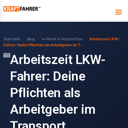
Startseite
›
Blog
›
📜 Recht & Vorschriften
›
Arbeitszeit LKW-
Fahrer: Deine Pflichten als Arbeitgeber im T...
Arbeitszeit LKW-
Fahrer: Deine
Pflichten als
Arbeitgeber im
Transport